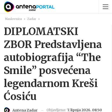
Naslovnica
Zadar
DIPLOMATSKI
ZBOR Predstavljena
autobiografija “The
Smile” posvećena
legendarnom Kreši
Ćosiću
Objavljeno:
7. lipnja 2026. 08:50
Antena Zadar