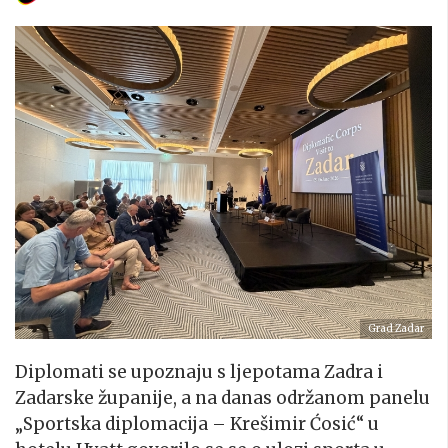
Grad Zadar
Diplomati se upoznaju s ljepotama Zadra i
Zadarske županije, a na danas održanom panelu
„Sportska diplomacija – Krešimir Ćosić“ u