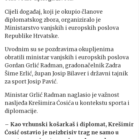
Cijeli događaj, koji je okupio članove
diplomatskog zbora, organiziralo je
Ministarstvo vanjskih i europskih poslova
Republike Hrvatske.
Uvodnim su se pozdravima okupljenima
obratili ministar vanjskih i europskih poslova
Gordan Grlić Radman, gradonačelnik Zadra
Šime Erlić, župan Josip Bilaver i državni tajnik
za sport Josip Pavić.
Ministar Grlić Radman naglasio je važnost
nasljeđa Krešimira Ćosića u kontekstu sporta i
diplomacije.
– Kao vrhunski košarkaš i diplomat, Krešimir
Ćosić ostavio je neizbrisiv trag ne samo u