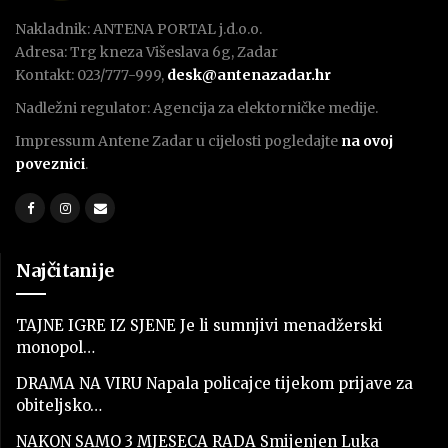
Nakladnik: ANTENA PORTAL j.d.o.o.
Adresa: Trg kneza Višeslava 6g, Zadar
Kontakt: 023/777-999,
desk@antenazadar.hr
Nadležni regulator: Agencija za elektorničke medije.
Impressum Antene Zadar u cijelosti pogledajte
na ovoj
poveznici
.
Najčitanije
TAJNE IGRE IZ SJENE Je li sumnjivi menadžerski
monopol…
DRAMA NA VIRU Napala policajce tijekom prijave za
obiteljsko…
NAKON SAMO 3 MJESECA RADA Smijenjen Luka