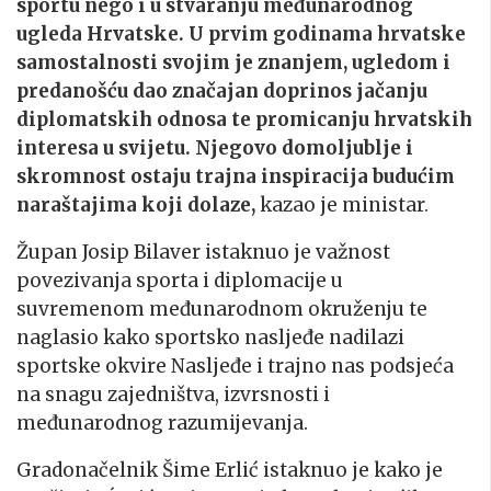
sportu nego i u stvaranju međunarodnog
ugleda Hrvatske. U prvim godinama hrvatske
samostalnosti svojim je znanjem, ugledom i
predanošću dao značajan doprinos jačanju
diplomatskih odnosa te promicanju hrvatskih
interesa u svijetu. Njegovo domoljublje i
skromnost ostaju trajna inspiracija budućim
naraštajima koji dolaze,
kazao je ministar.
Župan Josip Bilaver istaknuo je važnost
povezivanja sporta i diplomacije u
suvremenom međunarodnom okruženju te
naglasio kako sportsko nasljeđe nadilazi
sportske okvire Nasljeđe i trajno nas podsjeća
na snagu zajedništva, izvrsnosti i
međunarodnog razumijevanja.
Gradonačelnik Šime Erlić istaknuo je kako je