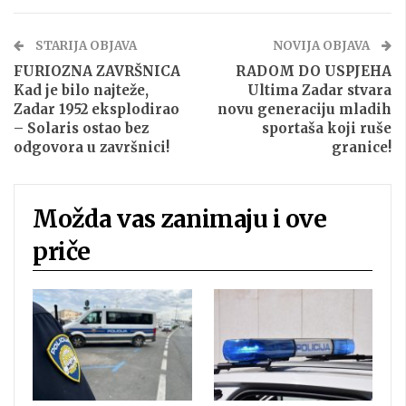
STARIJA OBJAVA
NOVIJA OBJAVA
FURIOZNA ZAVRŠNICA
RADOM DO USPJEHA
Kad je bilo najteže,
Ultima Zadar stvara
Zadar 1952 eksplodirao
novu generaciju mladih
– Solaris ostao bez
sportaša koji ruše
odgovora u završnici!
granice!
Možda vas zanimaju i ove
priče