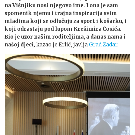
na Višnjiku nosi njegovo ime. I ona je sam
spomenik njemu i trajna inspiracija svim
mladima koji se odlučuju za sport i košarku, i
koji odrastaju pod lupom Krešimira Ćosića.
Bio je uzor našim roditeljima, a danas nama i
našoj djeci
,
kazao je Erlić, javlja
Grad Zadar
.