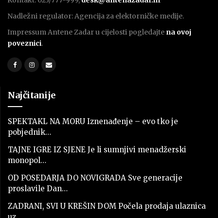
Nadležni regulator: Agencija za elektorničke medije.
Impressum Antene Zadar u cijelosti pogledajte
na ovoj
poveznici
.
Najčitanije
SPEKTAKL NA MORU Iznenađenje – evo tko je
pobjednik…
TAJNE IGRE IZ SJENE Je li sumnjivi menadžerski
monopol…
OD POSEDARJA DO NOVIGRADA Sve generacije
proslavile Dan…
ZADRANI, SVI U KREŠIN DOM Počela prodaja ulaznica
uz…