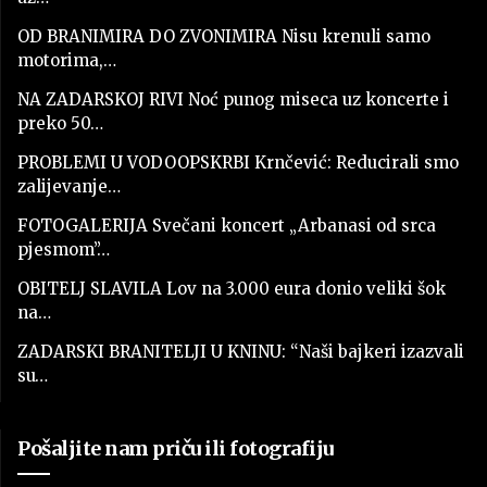
OD BRANIMIRA DO ZVONIMIRA Nisu krenuli samo
motorima,…
NA ZADARSKOJ RIVI Noć punog miseca uz koncerte i
preko 50…
PROBLEMI U VODOOPSKRBI Krnčević: Reducirali smo
zalijevanje…
FOTOGALERIJA Svečani koncert „Arbanasi od srca
pjesmom”…
OBITELJ SLAVILA Lov na 3.000 eura donio veliki šok
na…
ZADARSKI BRANITELJI U KNINU: “Naši bajkeri izazvali
su…
Pošaljite nam priču ili fotografiju