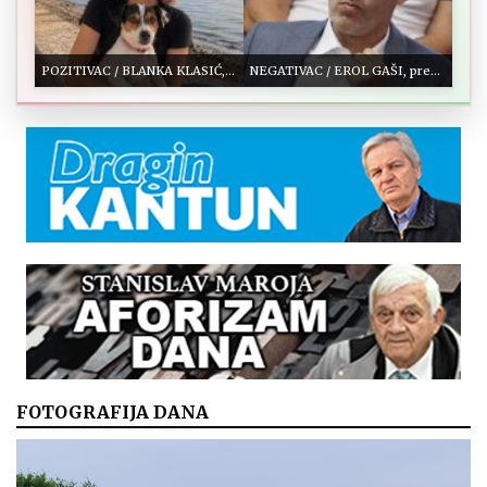
POZITIVAC / BLANKA KLASIĆ, gradska vijećnica
NEGATIVAC / EROL GAŠI, predsjednik gradskog SDP-a