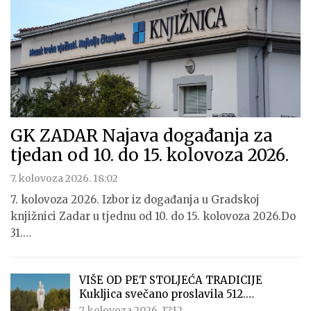
GK ZADAR Najava događanja za
tjedan od 10. do 15. kolovoza 2026.
7. kolovoza 2026. 18:02
7. kolovoza 2026. Izbor iz događanja u Gradskoj
knjižnici Zadar u tjednu od 10. do 15. kolovoza 2026.Do
31.…
VIŠE OD PET STOLJEĆA TRADICIJE
Kukljica svečano proslavila 512.…
7. kolovoza 2026. 17:12