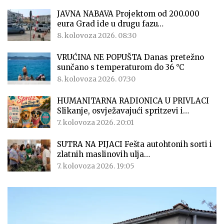
JAVNA NABAVA Projektom od 200.000
eura Grad ide u drugu fazu…
8. kolovoza 2026. 08:30
VRUĆINA NE POPUŠTA Danas pretežno
sunčano s temperaturom do 36 °C
8. kolovoza 2026. 07:30
HUMANITARNA RADIONICA U PRIVLACI
Slikanje, osvježavajući spritzevi i…
7. kolovoza 2026. 20:01
SUTRA NA PIJACI Fešta autohtonih sorti i
zlatnih maslinovih ulja…
7. kolovoza 2026. 19:05