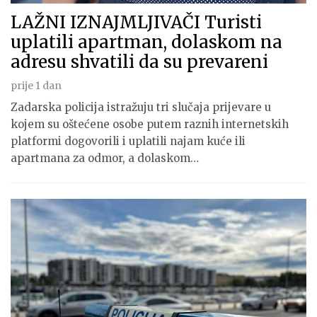
LAŽNI IZNAJMLJIVAČI Turisti
uplatili apartman, dolaskom na
adresu shvatili da su prevareni
prije 1 dan
Zadarska policija istražuju tri slučaja prijevare u
kojem su oštećene osobe putem raznih internetskih
platformi dogovorili i uplatili najam kuće ili
apartmana za odmor, a dolaskom…