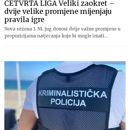
ČETVRTA LIGA Veliki zaokret –
dvije velike promjene mijenjaju
pravila igre
Nova sezona 3. NL jug donosi dvije važne promjene u
propozicijama natjecanja koje bi mogle imati…