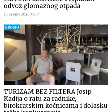
odvoz glomaznog otpada
15. srpnja 2026. 08:14
TURIZAM BEZ FILTERA Josip
Kadija o ratu za radnike,
birokratskim kočnicama i dolasku