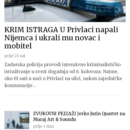
KRIM ISTRAGA U Privlaci napali
Nijemca i ukrali mu novac i
mobitel
prije 21 sat
Zadarska policija provodi intenzivno kriminalističko
istraživanje u svezi događaja od 6. kolovoza. Naime,
oko 01 sati u noći u Privlaci na ulici, nakon zajedničke
konzumacije…
ZVUKOVNI PEJZAŽI Jerko Jurin Quartet na
Muraj Art & Soundu
prije 1 dan