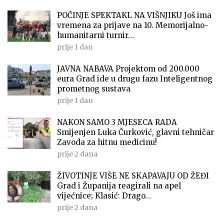
POČINJE SPEKTAKL NA VIŠNJIKU Još ima
vremena za prijave na 10. Memorijalno-
humanitarni turnir…
prije 1 dan
JAVNA NABAVA Projektom od 200.000
eura Grad ide u drugu fazu Inteligentnog
prometnog sustava
prije 1 dan
NAKON SAMO 3 MJESECA RADA
Smijenjen Luka Čurković, glavni tehničar
Zavoda za hitnu medicinu!
prije 2 dana
ŽIVOTINJE VIŠE NE SKAPAVAJU OD ŽEĐI
Grad i Županija reagirali na apel
vijećnice; Klasić: Drago…
prije 2 dana