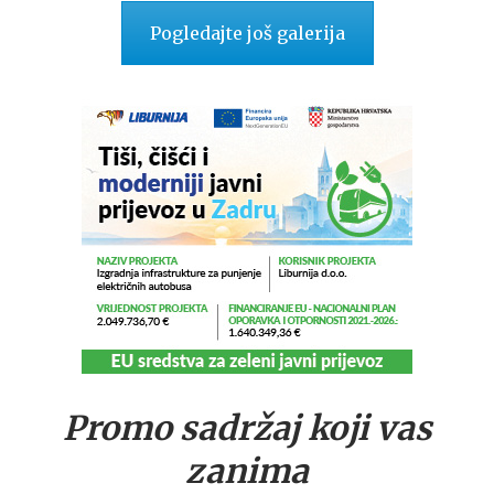
Pogledajte još galerija
Promo sadržaj koji vas
zanima