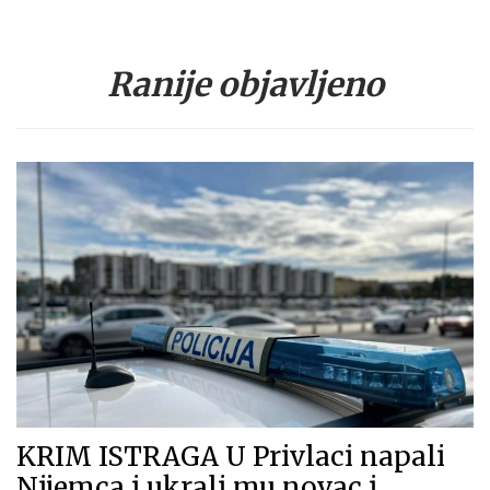
Ranije objavljeno
KRIM ISTRAGA U Privlaci napali
Nijemca i ukrali mu novac i