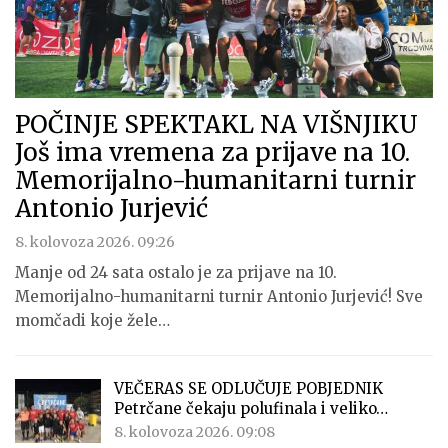
POČINJE SPEKTAKL NA VIŠNJIKU
Još ima vremena za prijave na 10.
Memorijalno-humanitarni turnir
Antonio Jurjević
8. kolovoza 2026. 09:26
Manje od 24 sata ostalo je za prijave na 10.
Memorijalno-humanitarni turnir Antonio Jurjević! Sve
momčadi koje žele…
VEČERAS SE ODLUČUJE POBJEDNIK
Petrčane čekaju polufinala i veliko…
8. kolovoza 2026. 09:08