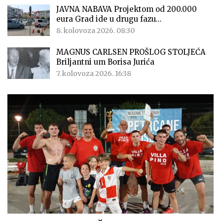
JAVNA NABAVA Projektom od 200.000
eura Grad ide u drugu fazu…
8. kolovoza 2026. 08:30
MAGNUS CARLSEN PROŠLOG STOLJEĆA
Briljantni um Borisa Jurića
7. kolovoza 2026. 16:38