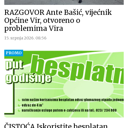
RAZGOVOR Ante Bašić, vijećnik
Općine Vir, otvoreno o
problemima Vira
15. srpnja 2026. 08:56
ČISTOĆA Iskoristite besplatan