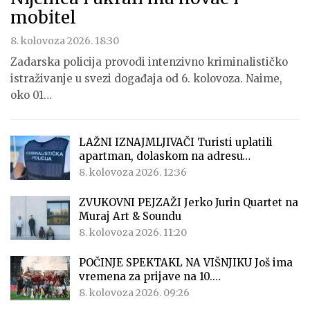
mobitel
8. kolovoza 2026. 18:30
Zadarska policija provodi intenzivno kriminalističko
istraživanje u svezi događaja od 6. kolovoza. Naime,
oko 01…
LAŽNI IZNAJMLJIVAČI Turisti uplatili
apartman, dolaskom na adresu…
8. kolovoza 2026. 12:36
ZVUKOVNI PEJZAŽI Jerko Jurin Quartet na
Muraj Art & Soundu
8. kolovoza 2026. 11:20
POČINJE SPEKTAKL NA VIŠNJIKU Još ima
vremena za prijave na 10.…
8. kolovoza 2026. 09:26