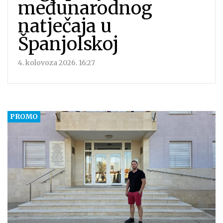
međunarodnog
natječaja u
Španjolskoj
4. kolovoza 2026. 16:27