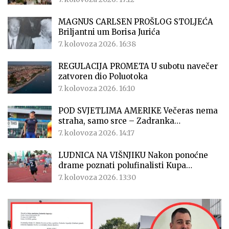
MAGNUS CARLSEN PROŠLOG STOLJEĆA
Briljantni um Borisa Jurića
7. kolovoza 2026. 16:38
REGULACIJA PROMETA U subotu navečer
zatvoren dio Poluotoka
7. kolovoza 2026. 16:10
POD SVJETLIMA AMERIKE Večeras nema
straha, samo srce – Zadranka…
7. kolovoza 2026. 14:17
LUDNICA NA VIŠNJIKU Nakon ponoćne
drame poznati polufinalisti Kupa…
7. kolovoza 2026. 13:30