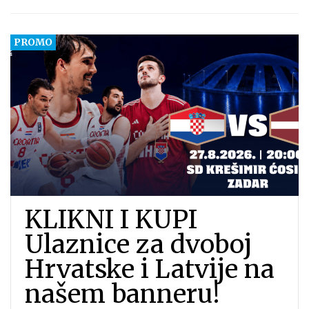
KLIKNI I KUPI
Ulaznice za dvoboj
Hrvatske i Latvije na
našem banneru!