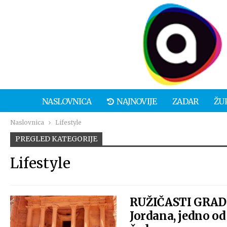
NASLOVNICA
NAJNOVIJE
ZADAR
ŽU
Naslovnica
Lifestyle
PREGLED KATEGORIJE
Lifestyle
RUŽIČASTI GRAD 
Jordana, jedno od