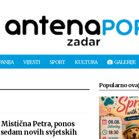
PANIJA
VIJESTI
SPORT
KULTURA
GALERIJE
Popularno ova
Mistična Petra, ponos
 sedam novih svjetskih