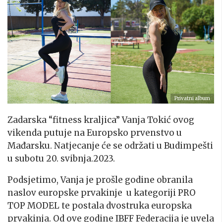
Privatni album
Zadarska “fitness kraljica” Vanja Tokić ovog
vikenda putuje na Europsko prvenstvo u
Mađarsku. Natjecanje će se održati u Budimpešti
u subotu 20. svibnja.2023.
Podsjetimo, Vanja je prošle godine obranila
naslov europske prvakinje u kategoriji PRO
TOP MODEL te postala dvostruka europska
prvakinja. Od ove godine IBFF Federacija je uvela