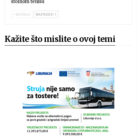
stolnom tenisu
NATRAG
NAPRIJED
Kažite što mislite o ovoj temi