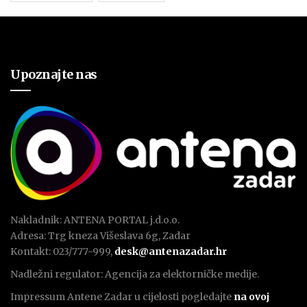
Upoznajte nas
Nakladnik: ANTENA PORTAL j.d.o.o.
Adresa: Trg kneza Višeslava 6g, Zadar
Kontakt: 023/777-999,
desk@antenazadar.hr
Nadležni regulator: Agencija za elektorničke medije.
Impressum Antene Zadar u cijelosti pogledajte
na ovoj