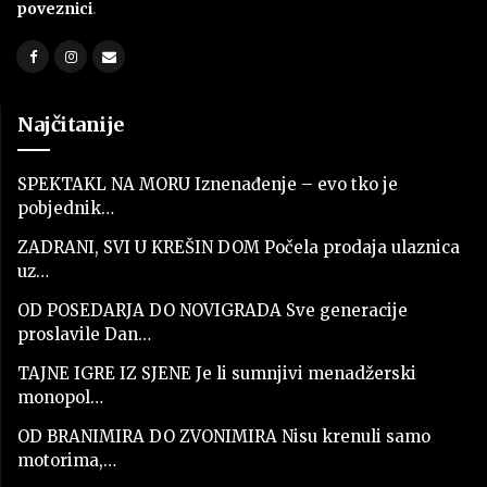
poveznici
.
Najčitanije
SPEKTAKL NA MORU Iznenađenje – evo tko je
pobjednik…
ZADRANI, SVI U KREŠIN DOM Počela prodaja ulaznica
uz…
OD POSEDARJA DO NOVIGRADA Sve generacije
proslavile Dan…
TAJNE IGRE IZ SJENE Je li sumnjivi menadžerski
monopol…
OD BRANIMIRA DO ZVONIMIRA Nisu krenuli samo
motorima,…