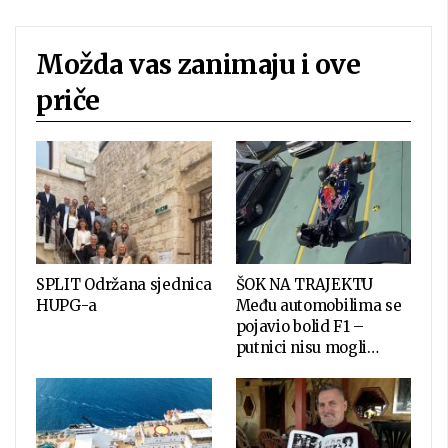
Možda vas zanimaju i ove
priče
SPLIT Održana sjednica
ŠOK NA TRAJEKTU
HUPG-a
Među automobilima se
pojavio bolid F1 –
putnici nisu mogli…