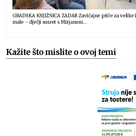
GRADSKA KNJIŽNICA ZADAR Zavičajne priče za velike 
male – dječji susret s Mirjanom…
Kažite što mislite o ovoj temi