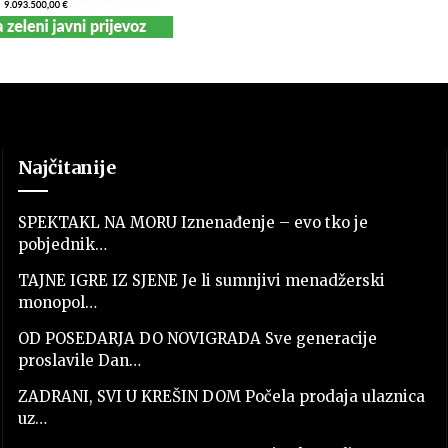
Najčitanije
SPEKTAKL NA MORU Iznenađenje – evo tko je
pobjednik…
TAJNE IGRE IZ SJENE Je li sumnjivi menadžerski
monopol…
OD POSEDARJA DO NOVIGRADA Sve generacije
proslavile Dan…
ZADRANI, SVI U KREŠIN DOM Počela prodaja ulaznica
uz…