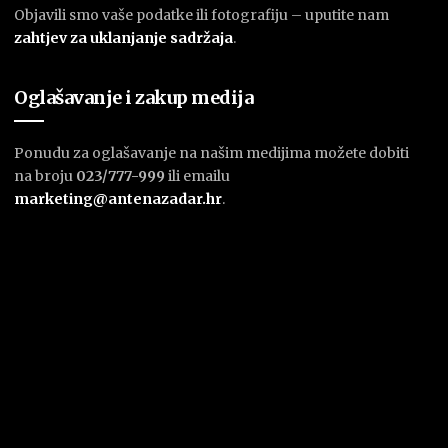
Objavili smo vaše podatke ili fotografiju – uputite nam
zahtjev za uklanjanje sadržaja
.
Oglašavanje i zakup medija
Ponudu za oglašavanje na našim medijima možete dobiti
na broju
023/777-999
ili emailu
marketing@antenazadar.hr
.