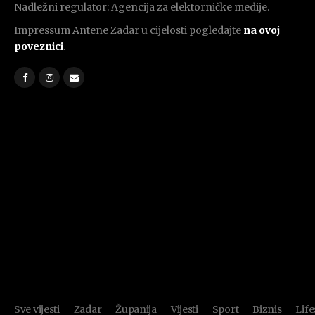
Nadležni regulator: Agencija za elektorničke medije.
Impressum Antene Zadar u cijelosti pogledajte
na ovoj
poveznici
.
Sve vijesti
Zadar
Županija
Vijesti
Sport
Biznis
Life