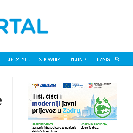
LIFESTYLE
SHOWBIZ
TEHNO
BIZNIS
e