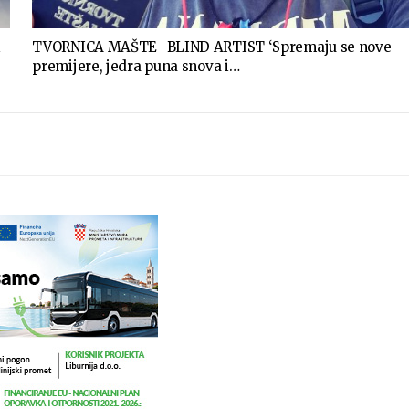
i
TVORNICA MAŠTE -BLIND ARTIST ‘Spremaju se nove
premijere, jedra puna snova i…