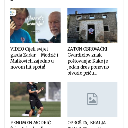
VIDEO Cijeli svijet
ZATON OBROVAČKI
gleda Zadar – Modrić i
Gvardiolov znak
Malkovich zajedno u
poštovanja: Kako je
novom hit spotu!
jedan dres ponovno
otvorio priču…
FENOMEN MODRIĆ
OPROŠTAJ KRALJA