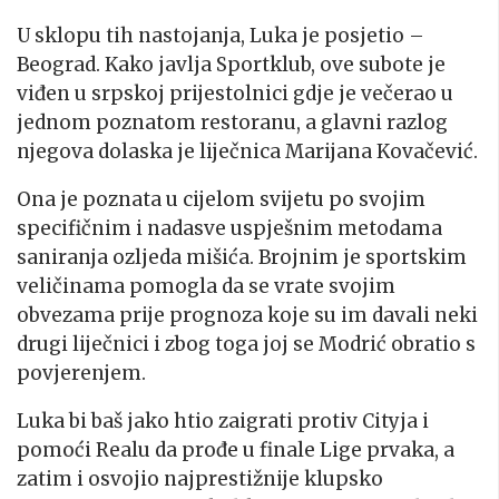
U sklopu tih nastojanja, Luka je posjetio –
Beograd. Kako javlja Sportklub, ove subote je
viđen u srpskoj prijestolnici gdje je večerao u
jednom poznatom restoranu, a glavni razlog
njegova dolaska je liječnica Marijana Kovačević.
Ona je poznata u cijelom svijetu po svojim
specifičnim i nadasve uspješnim metodama
saniranja ozljeda mišića. Brojnim je sportskim
veličinama pomogla da se vrate svojim
obvezama prije prognoza koje su im davali neki
drugi liječnici i zbog toga joj se Modrić obratio s
povjerenjem.
Luka bi baš jako htio zaigrati protiv Cityja i
pomoći Realu da prođe u finale Lige prvaka, a
zatim i osvojio najprestižnije klupsko