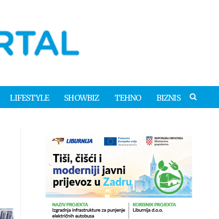
LIFESTYLE
SHOWBIZ
TEHNO
BIZNIS