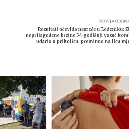
NOVIJA OBJAV
Rezultati očevida nesreće u Ledeniku: 
neprilagođene brzine 54-godišnji vozač kom
udario u prikolicu, preminuo na licu mj