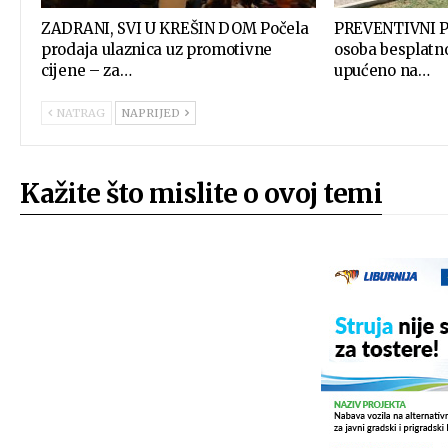
ZADRANI, SVI U KREŠIN DOM Počela
PREVENTIVNI P
prodaja ulaznica uz promotivne
osoba besplatno
cijene – za…
upućeno na…
NATRAG
NAPRIJED
Kažite što mislite o ovoj temi