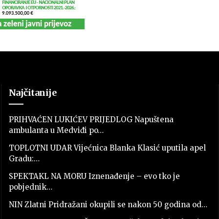
Najčitanije
PRIHVAĆEN LUKIĆEV PRIJEDLOG Napuštena
ambulanta u Medviđi po…
TOPLOTNI UDAR Vijećnica Blanka Klasić uputila apel
Gradu:…
SPEKTAKL NA MORU Iznenađenje – evo tko je
pobjednik…
NIN Zlatni Pridražani okupili se nakon 50 godina od…