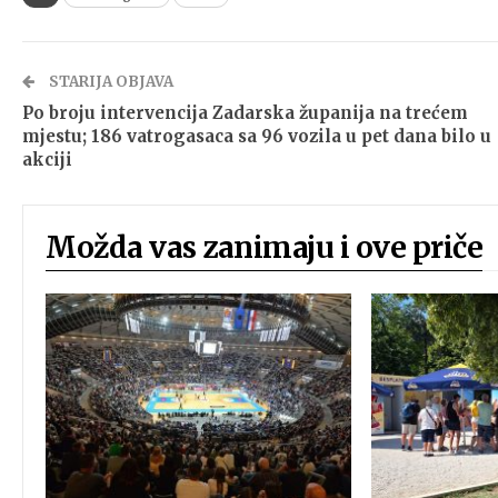
STARIJA OBJAVA
Po broju intervencija Zadarska županija na trećem
mjestu; 186 vatrogasaca sa 96 vozila u pet dana bilo u
akciji
Možda vas zanimaju i ove priče