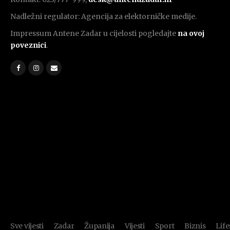
Nadležni regulator: Agencija za elektorničke medije.
Impressum Antene Zadar u cijelosti pogledajte
na ovoj
poveznici
.
Sve vijesti
Zadar
Županija
Vijesti
Sport
Biznis
Life