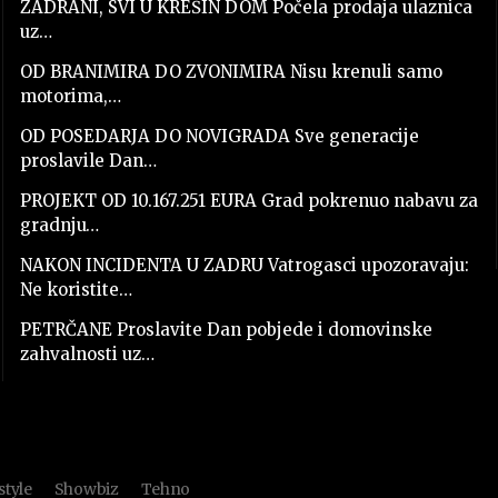
ZADRANI, SVI U KREŠIN DOM Počela prodaja ulaznica
uz…
OD BRANIMIRA DO ZVONIMIRA Nisu krenuli samo
motorima,…
OD POSEDARJA DO NOVIGRADA Sve generacije
proslavile Dan…
PROJEKT OD 10.167.251 EURA Grad pokrenuo nabavu za
gradnju…
NAKON INCIDENTA U ZADRU Vatrogasci upozoravaju:
Ne koristite…
PETRČANE Proslavite Dan pobjede i domovinske
zahvalnosti uz…
style
Showbiz
Tehno