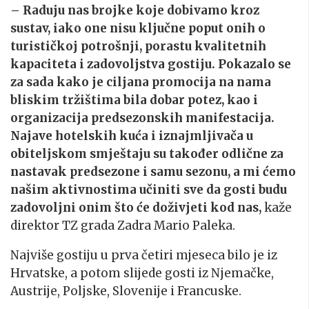
– Raduju nas brojke koje dobivamo kroz
sustav, iako one nisu ključne poput onih o
turističkoj potrošnji, porastu kvalitetnih
kapaciteta i zadovoljstva gostiju. Pokazalo se
za sada kako je ciljana promocija na nama
bliskim tržištima bila dobar potez, kao i
organizacija predsezonskih manifestacija.
Najave hotelskih kuća i iznajmljivača u
obiteljskom smještaju su također odlične za
nastavak predsezone i samu sezonu, a mi ćemo
našim aktivnostima učiniti sve da gosti budu
zadovoljni onim što će doživjeti kod nas,
kaže
direktor TZ grada Zadra Mario Paleka.
Najviše gostiju u prva četiri mjeseca bilo je iz
Hrvatske, a potom slijede gosti iz Njemačke,
Austrije, Poljske, Slovenije i Francuske.