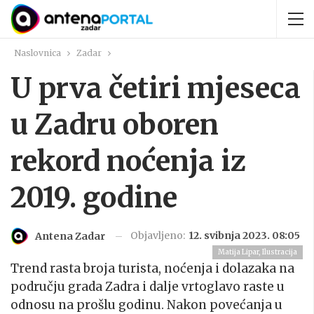
Naslovnica
Zadar
U prva četiri mjeseca
u Zadru oboren
rekord noćenja iz
2019. godine
Objavljeno:
12. svibnja 2023. 08:05
Antena Zadar
Matija Lipar, Ilustracija
Trend rasta broja turista, noćenja i dolazaka na
području grada Zadra i dalje vrtoglavo raste u
odnosu na prošlu godinu. Nakon povećanja u