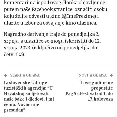
komentarima ispod ovog članka objavljenog
putem naše Facebook stranice označiti osobu
koju želite odvesti u kino (@ImePrezime) i
ulazite u izbor za osvajanje kino ulaznica.
Nagradno darivanje traje do ponedjeljka 3.
srpnja, a ulaznice se mogu iskoristiti do 12.
srpnja 2023. (isključivo od ponedjeljka do
četvrtka).
STARIJA OBJAVA
NOVIJA OBJAVA
Iz slovenske Udruge
I ove godine ne
turističkih agencija: “U
propustite
Hrvatskoj su ljetovali
PagArtFestival od 1. do
naše bake i djedovi, i mi
17. kolovoza
ćemo. Novac nije
presudan”