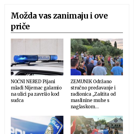
Možda vas zanimaju i ove
priče
NOĆNI NERED Pijani
ZEMUNIK Održano
mladi Nijemac galamio
stručno predavanje i
na ulici pa završio kod
radionica „Zaštita od
sudca
maslinine muhe s
naglaskom…