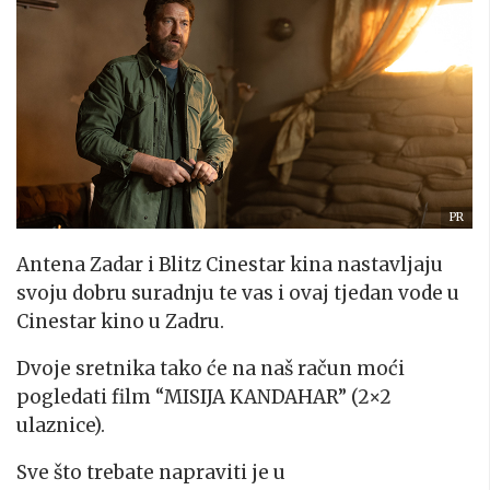
PR
Antena Zadar i Blitz Cinestar kina nastavljaju
svoju dobru suradnju te vas i ovaj tjedan vode u
Cinestar kino u Zadru.
Dvoje sretnika tako će na naš račun moći
pogledati film “MISIJA KANDAHAR” (2×2
ulaznice).
Sve što trebate napraviti je u