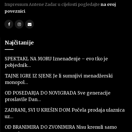
Impressum Antene Zadar u cijelosti pogledajte
na ovoj
poveznici
.
Najčitanije
SPEKTAKL NA MORU Iznenađenje – evo tko je
pobjednik…
TAJNE IGRE IZ SJENE Je li sumnjivi menadžerski
monopol…
OD POSEDARJA DO NOVIGRADA Sve generacije
proslavile Dan…
ZADRANI, SVI U KREŠIN DOM Počela prodaja ulaznica
uz…
OD BRANIMIRA DO ZVONIMIRA Nisu krenuli samo