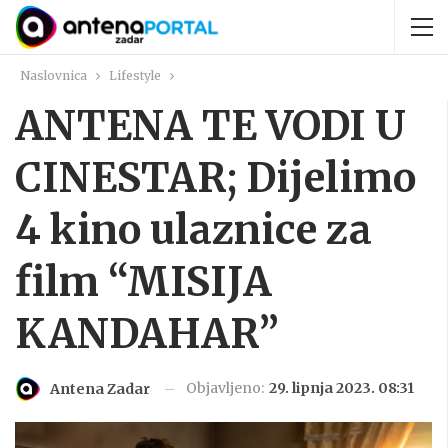
Naslovnica
Lifestyle
ANTENA TE VODI U
CINESTAR; Dijelimo
4 kino ulaznice za
film “MISIJA
KANDAHAR”
Objavljeno:
29. lipnja 2023. 08:31
Antena Zadar