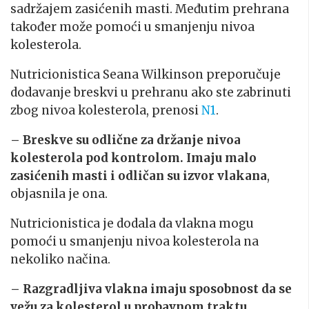
sadržajem zasićenih masti. Međutim prehrana
također može pomoći u smanjenju nivoa
kolesterola.
Nutricionistica Seana Wilkinson preporučuje
dodavanje breskvi u prehranu ako ste zabrinuti
zbog nivoa kolesterola, prenosi
N1
.
– Breskve su odlične za držanje nivoa
kolesterola pod kontrolom. Imaju malo
zasićenih masti i odličan su izvor vlakana
,
objasnila je ona.
Nutricionistica je dodala da vlakna mogu
pomoći u smanjenju nivoa kolesterola na
nekoliko načina.
– Razgradljiva vlakna imaju sposobnost da se
vežu za kolesterol u probavnom traktu,