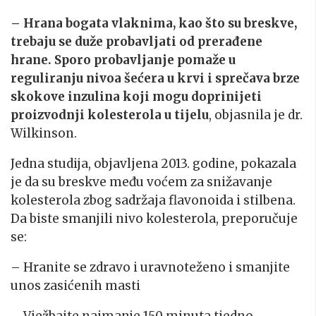
– Hrana bogata vlaknima, kao što su breskve,
trebaju se duže probavljati od prerađene
hrane. Sporo probavljanje pomaže u
reguliranju nivoa šećera u krvi i sprečava brze
skokove inzulina koji mogu doprinijeti
proizvodnji kolesterola u tijelu
, objasnila je dr.
Wilkinson.
Jedna studija, objavljena 2013. godine, pokazala
je da su breskve među voćem za snižavanje
kolesterola zbog sadržaja flavonoida i stilbena.
Da biste smanjili nivo kolesterola, preporučuje
se:
– Hranite se zdravo i uravnoteženo i smanjite
unos zasićenih masti