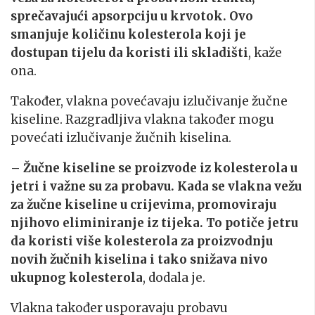
sprečavajući apsorpciju u krvotok. Ovo
smanjuje količinu kolesterola koji je
dostupan tijelu da koristi ili skladišti
, kaže
ona.
Također, vlakna povećavaju izlučivanje žučne
kiseline. Razgradljiva vlakna također mogu
povećati izlučivanje žučnih kiselina.
– Žučne kiseline se proizvode iz kolesterola u
jetri i važne su za probavu. Kada se vlakna vežu
za žučne kiseline u crijevima, promoviraju
njihovo eliminiranje iz tijeka. To potiče jetru
da koristi više kolesterola za proizvodnju
novih žučnih kiselina i tako snižava nivo
ukupnog kolesterola
, dodala je.
Vlakna također usporavaju probavu