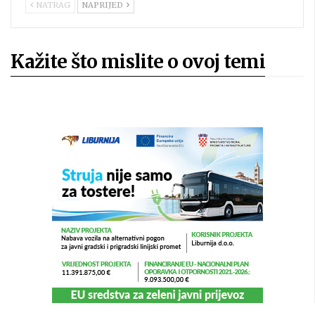
NATRAG
NAPRIJED
Kažite što mislite o ovoj temi