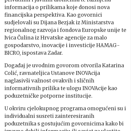
informacija o prilikama koje donosi nova
financijska perspektiva. Kao govornici
sudjelovali su Dijana Bezjak iz Ministarstva
regionalnog razvoja i fondova Europske unije te
Ivica Čulina iz Hrvatske agencije za malo
gospodarstvo, inovacije i investicije HAMAG-
BICRO, ispostava Zadar.
Događaj je uvodnim govorom otvorila Katarina
Colić, ravnateljica Ustanove INOVAcija
naglasivši važnost ovakvih i sličnih
informativnih prilika te ulogu INOVAcije kao
poduzetničke potporne institucije.
U okviru cjelokupnog programa omogućeni su i
individualni susreti zainteresiranih
poduzetnika s gostujućim govornicima kako bi