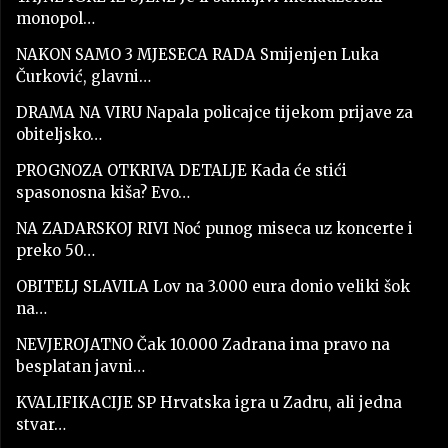
monopol…
NAKON SAMO 3 MJESECA RADA Smijenjen Luka
Čurković, glavni…
DRAMA NA VIRU Napala policajce tijekom prijave za
obiteljsko…
PROGNOZA OTKRIVA DETALJE Kada će stići
spasonosna kiša? Evo…
NA ZADARSKOJ RIVI Noć punog miseca uz koncerte i
preko 50…
OBITELJ SLAVILA Lov na 3.000 eura donio veliki šok
na…
NEVJEROJATNO Čak 10.000 Zadrana ima pravo na
besplatan javni…
KVALIFIKACIJE SP Hrvatska igra u Zadru, ali jedna
stvar…