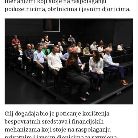
mehanizmi koji stoje na raspolaganju
poduzetnicima, obrtnicima i javnim dionicima.
Cilj događaja bio je poticanje korištenja
bespovratnih sredstava i financijskih
mehanizama koji stoje na raspolaganju
privatnim i javnim dionicima te razmjena