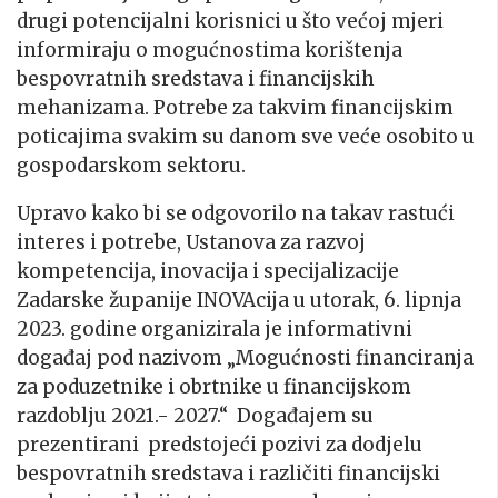
drugi potencijalni korisnici u što većoj mjeri
informiraju o mogućnostima korištenja
bespovratnih sredstava i financijskih
mehanizama. Potrebe za takvim financijskim
poticajima svakim su danom sve veće osobito u
gospodarskom sektoru.
Upravo kako bi se odgovorilo na takav rastući
interes i potrebe, Ustanova za razvoj
kompetencija, inovacija i specijalizacije
Zadarske županije INOVAcija u utorak, 6. lipnja
2023. godine organizirala je informativni
događaj pod nazivom „Mogućnosti financiranja
za poduzetnike i obrtnike u financijskom
razdoblju 2021.- 2027.“ Događajem su
prezentirani predstojeći pozivi za dodjelu
bespovratnih sredstava i različiti financijski