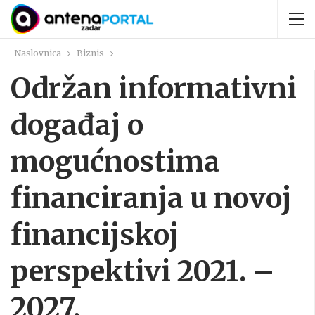
Naslovnica
Biznis
Održan informativni
događaj o
mogućnostima
financiranja u novoj
financijskoj
perspektivi 2021. –
2027.