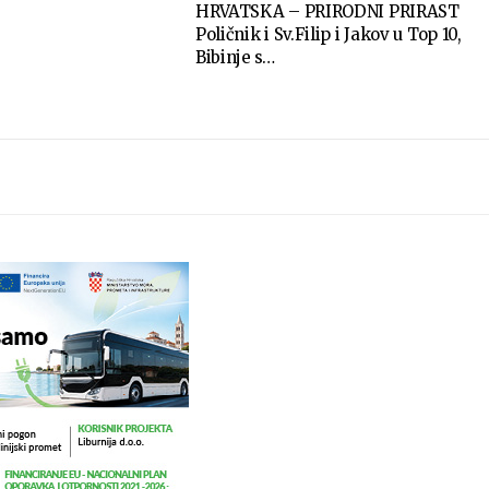
HRVATSKA – PRIRODNI PRIRAST
Poličnik i Sv.Filip i Jakov u Top 10,
Bibinje s…