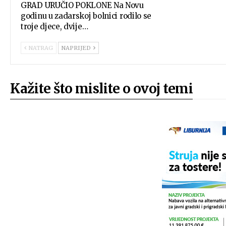
GRAD URUČIO POKLONE Na Novu
godinu u zadarskoj bolnici rodilo se
troje djece, dvije…
NATRAG
NAPRIJED
Kažite što mislite o ovoj temi