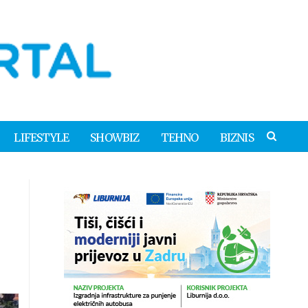
LIFESTYLE
SHOWBIZ
TEHNO
BIZNIS