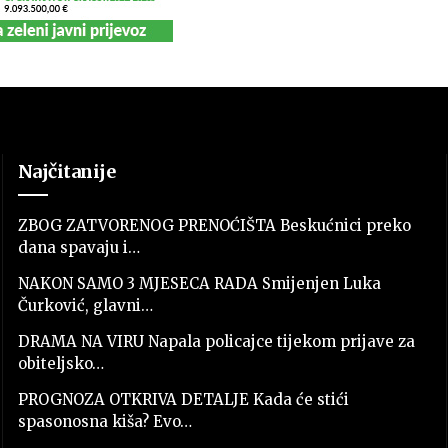
Najčitanije
ZBOG ZATVORENOG PRENOĆIŠTA Beskućnici preko
dana spavaju i…
NAKON SAMO 3 MJESECA RADA Smijenjen Luka
Čurković, glavni…
DRAMA NA VIRU Napala policajce tijekom prijave za
obiteljsko…
PROGNOZA OTKRIVA DETALJE Kada će stići
spasonosna kiša? Evo…