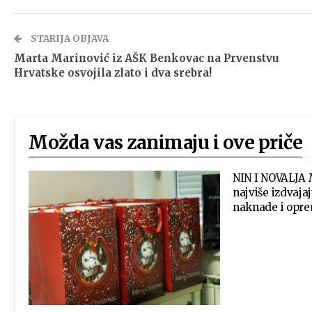
STARIJA OBJAVA
Marta Marinović iz AŠK Benkovac na Prvenstvu
Hrvatske osvojila zlato i dva srebra!
Možda vas zanimaju i ove priče
NIN I NOVALJA 
najviše izdvaja
naknade i opr