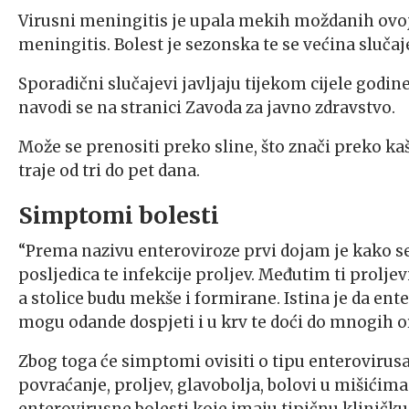
Virusni meningitis je upala mekih moždanih ovojn
meningitis. Bolest je sezonska te se većina slučaje
Sporadični slučajevi javljaju tijekom cijele godin
navodi se na stranici Zavoda za javno zdravstvo.
Može se prenositi preko sline, što znači preko kašl
traje od tri do pet dana.
Simptomi bolesti
“Prema nazivu enteroviroze prvi dojam je kako se
posljedica te infekcije proljev. Međutim ti prolj
a stolice budu mekše i formirane. Istina je da ent
mogu odande dospjeti i u krv te doći do mnogih o
Zbog toga će simptomi ovisiti o tipu enterovirusa
povraćanje, proljev, glavobolja, bolovi u mišići
enterovirusne bolesti koje imaju tipičnu kliničku s