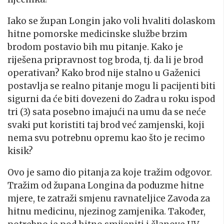
Iako se župan Longin jako voli hvaliti dolaskom
hitne pomorske medicinske službe brzim
brodom postavio bih mu pitanje. Kako je
riješena pripravnost tog broda, tj. da li je brod
operativan? Kako brod nije stalno u Gaženici
postavlja se realno pitanje mogu li pacijenti biti
sigurni da će biti dovezeni do Zadra u roku ispod
tri (3) sata posebno imajući na umu da se neće
svaki put koristiti taj brod već zamjenski, koji
nema svu potrebnu opremu kao što je recimo
kisik?
Ovo je samo dio pitanja za koje tražim odgovor.
Tražim od župana Longina da poduzme hitne
mjere, te zatraži smjenu ravnateljice Zavoda za
hitnu medicinu, njezinog zamjenika. Također,