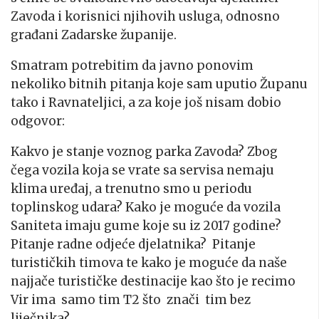
Zavoda i korisnici njihovih usluga, odnosno
građani Zadarske županije.
Smatram potrebitim da javno ponovim
nekoliko bitnih pitanja koje sam uputio Županu
tako i Ravnateljici, a za koje još nisam dobio
odgovor:
Kakvo je stanje voznog parka Zavoda? Zbog
čega vozila koja se vrate sa servisa nemaju
klima uređaj, a trenutno smo u periodu
toplinskog udara? Kako je moguće da vozila
Saniteta imaju gume koje su iz 2017 godine?
Pitanje radne odjeće djelatnika? Pitanje
turističkih timova te kako je moguće da naše
najjače turističke destinacije kao što je recimo
Vir ima samo tim T2 što znači tim bez
liječnika?