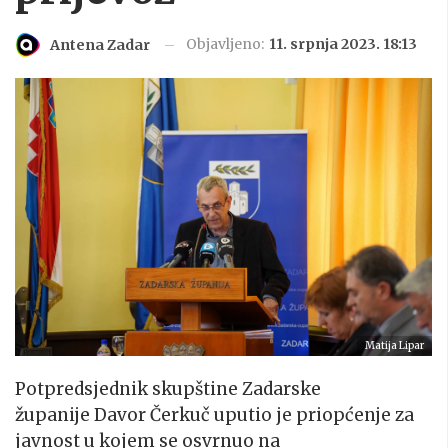
Objavljeno:
11. srpnja 2023. 18:13
Antena Zadar
Matija Lipar
Potpredsjednik skupštine Zadarske
županije Davor Čerkuč uputio je priopćenje za
javnost u kojem se osvrnuo na