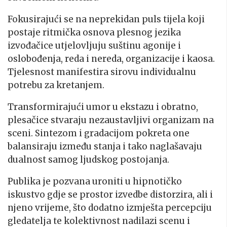
Fokusirajući se na neprekidan puls tijela koji
postaje ritmička osnova plesnog jezika
izvođačice utjelovljuju suštinu agonije i
oslobođenja, reda i nereda, organizacije i kaosa.
Tjelesnost manifestira sirovu individualnu
potrebu za kretanjem.
Transformirajući umor u ekstazu i obratno,
plesačice stvaraju nezaustavljivi organizam na
sceni. Sintezom i gradacijom pokreta one
balansiraju između stanja i tako naglašavaju
dualnost samog ljudskog postojanja.
Publika je pozvana uroniti u hipnotičko
iskustvo gdje se prostor izvedbe distorzira, ali i
njeno vrijeme, što dodatno izmješta percepciju
gledatelja te kolektivnost nadilazi scenu i