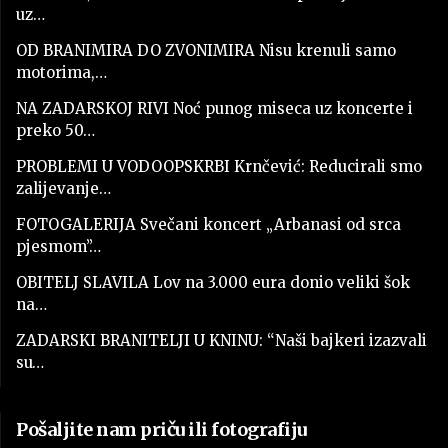
uz…
OD BRANIMIRA DO ZVONIMIRA Nisu krenuli samo
motorima,…
NA ZADARSKOJ RIVI Noć punog miseca uz koncerte i
preko 50…
PROBLEMI U VODOOPSKRBI Krnčević: Reducirali smo
zalijevanje…
FOTOGALERIJA Svečani koncert „Arbanasi od srca
pjesmom”…
OBITELJ SLAVILA Lov na 3.000 eura donio veliki šok
na…
ZADARSKI BRANITELJI U KNINU: “Naši bajkeri izazvali
su…
Pošaljite nam priču ili fotografiju