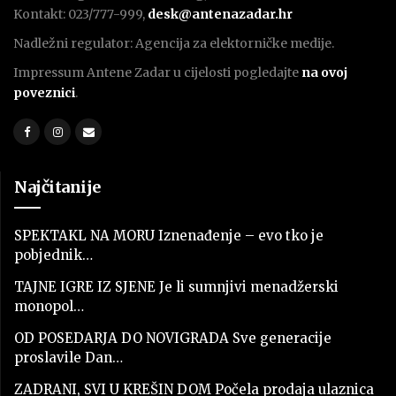
Kontakt: 023/777-999,
desk@antenazadar.hr
Nadležni regulator: Agencija za elektorničke medije.
Impressum Antene Zadar u cijelosti pogledajte
na ovoj
poveznici
.
Najčitanije
SPEKTAKL NA MORU Iznenađenje – evo tko je
pobjednik…
TAJNE IGRE IZ SJENE Je li sumnjivi menadžerski
monopol…
OD POSEDARJA DO NOVIGRADA Sve generacije
proslavile Dan…
ZADRANI, SVI U KREŠIN DOM Počela prodaja ulaznica