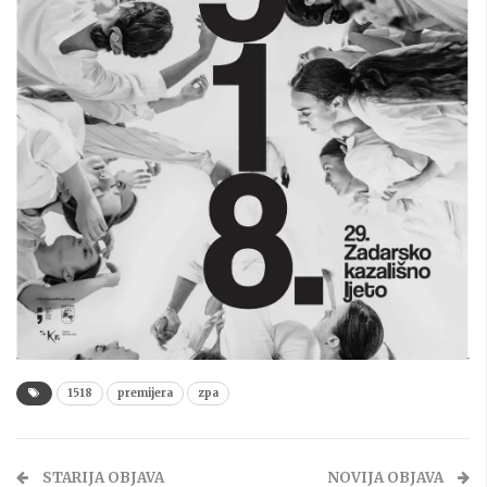
1518
premijera
zpa
STARIJA OBJAVA
NOVIJA OBJAVA