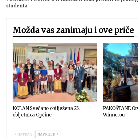
studenta
Možda vas zanimaju i ove priče
KOLAN Svečano obilježena 23.
PAKOŠTANE Otv
obljetnica Općine
Winnetou
NATRAG
NAPRIJED