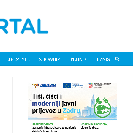
LIFESTYLE
SHOWBIZ
TEHNO
BIZNIS