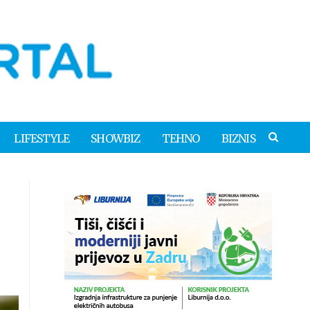
LIFESTYLE
SHOWBIZ
TEHNO
BIZNIS