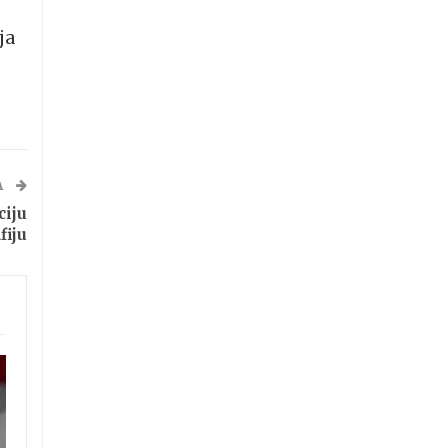
ja
A
ciju
fiju