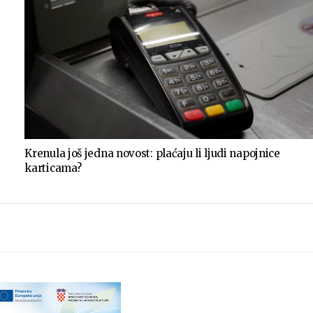
Krenula još jedna novost: plaćaju li ljudi napojnice
karticama?