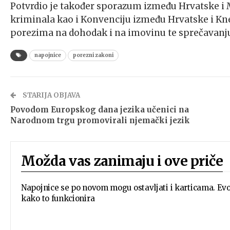
Potvrdio je također sporazum između Hrvatske i 
kriminala kao i Konvenciju između Hrvatske i Kn
porezima na dohodak i na imovinu te sprečavanju 
napojnice
porezni zakoni
STARIJA OBJAVA
Povodom Europskog dana jezika učenici na
Narodnom trgu promovirali njemački jezik
Možda vas zanimaju i ove priče
Napojnice se po novom mogu ostavljati i karticama. Ev
kako to funkcionira