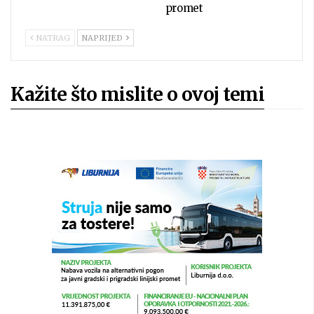
promet
NATRAG
NAPRIJED
Kažite što mislite o ovoj temi