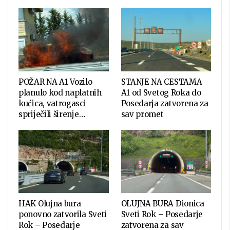
POŽAR NA A1 Vozilo
STANJE NA CESTAMA
planulo kod naplatnih
A1 od Svetog Roka do
kućica, vatrogasci
Posedarja zatvorena za
spriječili širenje…
sav promet
HAK Olujna bura
OLUJNA BURA Dionica
ponovno zatvorila Sveti
Sveti Rok – Posedarje
Rok – Posedarje
zatvorena za sav