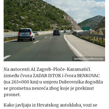
Antena Zadar/Ilustracija
Na autocesti A1 Zagreb-Ploče-Karamatići
između čvora ZADAR ISTOK i čvora BENKOVAC
(na 263+000 km) u smjeru Dubrovnika dogodila
se prometna nesreća zbog koje je prekinut
promet.
Kako javljaju iz Hrvatskog autokluba, vozi se