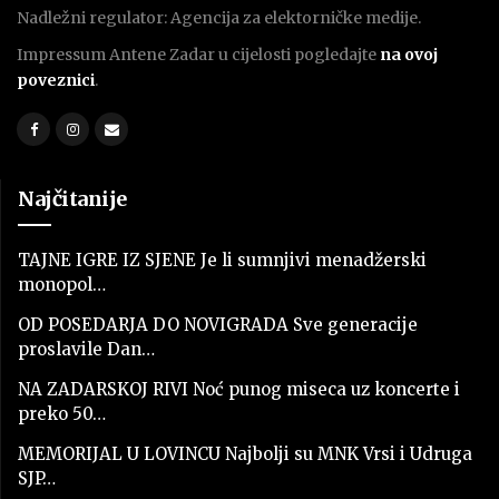
Nadležni regulator: Agencija za elektorničke medije.
Impressum Antene Zadar u cijelosti pogledajte
na ovoj
poveznici
.
Najčitanije
TAJNE IGRE IZ SJENE Je li sumnjivi menadžerski
monopol…
OD POSEDARJA DO NOVIGRADA Sve generacije
proslavile Dan…
NA ZADARSKOJ RIVI Noć punog miseca uz koncerte i
preko 50…
MEMORIJAL U LOVINCU Najbolji su MNK Vrsi i Udruga
SJP…