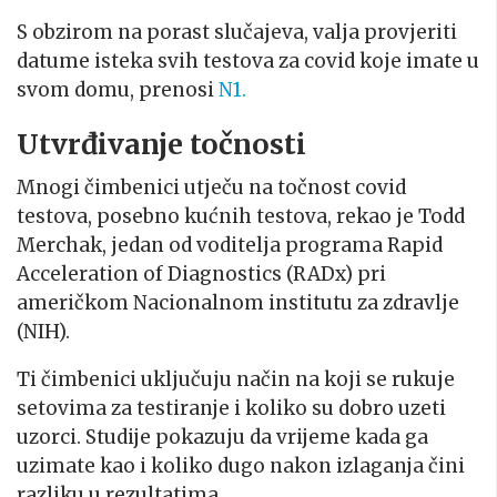
S obzirom na porast slučajeva, valja provjeriti
datume isteka svih testova za covid koje imate u
svom domu, prenosi
N1.
Utvrđivanje točnosti
Mnogi čimbenici utječu na točnost covid
testova, posebno kućnih testova, rekao je Todd
Merchak, jedan od voditelja programa Rapid
Acceleration of Diagnostics (RADx) pri
američkom Nacionalnom institutu za zdravlje
(NIH).
Ti čimbenici uključuju način na koji se rukuje
setovima za testiranje i koliko su dobro uzeti
uzorci. Studije pokazuju da vrijeme kada ga
uzimate kao i koliko dugo nakon izlaganja čini
razliku u rezultatima.