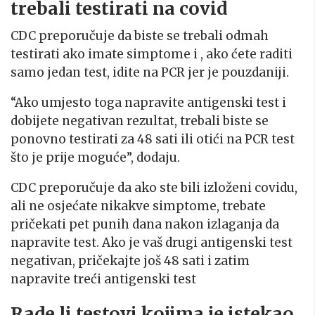
trebali testirati na covid
CDC preporučuje da biste se trebali odmah
testirati ako imate simptome i , ako ćete raditi
samo jedan test, idite na PCR jer je pouzdaniji.
“Ako umjesto toga napravite antigenski test i
dobijete negativan rezultat, trebali biste se
ponovno testirati za 48 sati ili otići na PCR test
što je prije moguće”, dodaju.
CDC preporučuje da ako ste bili izloženi covidu,
ali ne osjećate nikakve simptome, trebate
pričekati pet punih dana nakon izlaganja da
napravite test. Ako je vaš drugi antigenski test
negativan, pričekajte još 48 sati i zatim
napravite treći antigenski test
Rade li testovi kojima je istekao