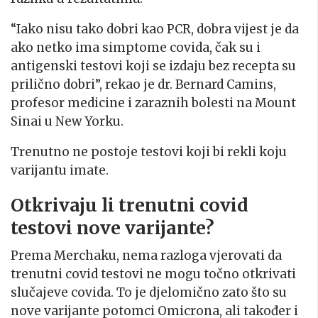
“Iako nisu tako dobri kao PCR, dobra vijest je da
ako netko ima simptome covida, čak su i
antigenski testovi koji se izdaju bez recepta su
prilično dobri”, rekao je dr. Bernard Camins,
profesor medicine i zaraznih bolesti na Mount
Sinai u New Yorku.
Trenutno ne postoje testovi koji bi rekli koju
varijantu imate.
Otkrivaju li trenutni covid
testovi nove varijante?
Prema Merchaku, nema razloga vjerovati da
trenutni covid testovi ne mogu točno otkrivati
slučajeve covida. To je djelomično zato što su
nove varijante potomci Omicrona, ali također i