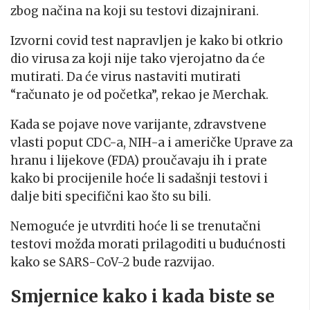
zbog načina na koji su testovi dizajnirani.
Izvorni covid test napravljen je kako bi otkrio
dio virusa za koji nije tako vjerojatno da će
mutirati. Da će virus nastaviti mutirati
“računato je od početka”, rekao je Merchak.
Kada se pojave nove varijante, zdravstvene
vlasti poput CDC-a, NIH-a i američke Uprave za
hranu i lijekove (FDA) proučavaju ih i prate
kako bi procijenile hoće li sadašnji testovi i
dalje biti specifični kao što su bili.
Nemoguće je utvrditi hoće li se trenutačni
testovi možda morati prilagoditi u budućnosti
kako se SARS-CoV-2 bude razvijao.
Smjernice kako i kada biste se