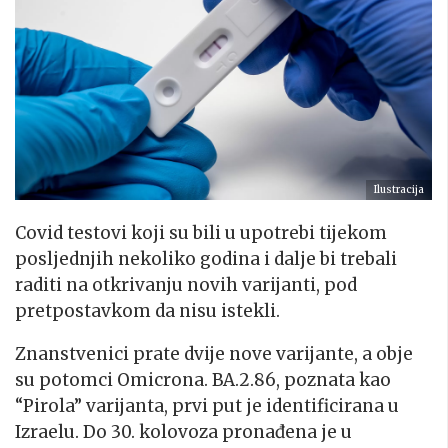
Ilustracija
Covid testovi koji su bili u upotrebi tijekom
posljednjih nekoliko godina i dalje bi trebali
raditi na otkrivanju novih varijanti, pod
pretpostavkom da nisu istekli.
Znanstvenici prate dvije nove varijante, a obje
su potomci Omicrona. BA.2.86, poznata kao
“Pirola” varijanta, prvi put je identificirana u
Izraelu. Do 30. kolovoza pronađena je u