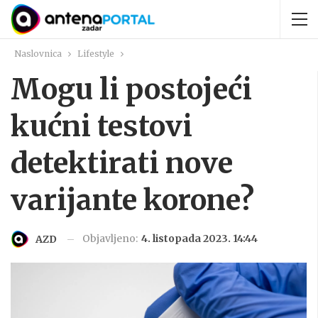
Naslovnica
Lifestyle
Mogu li postojeći
kućni testovi
detektirati nove
varijante korone?
Objavljeno:
4. listopada 2023. 14:44
AZD