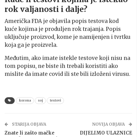
rok valjanosti i dalje?
Američka FDA je objavila popis testova kod
kuće kojima je produljen rok trajanja. Popis
uključuje proizvod, kome je namijenjen i tvrtku
koja ga je proizvela.
Međutim, ako imate istekle testove koji nisu na
tom popisu, ne biste ih trebali koristiti ako
mislite da imate covid ili ste bili izloženi virusu.
korona
soj
testovi
STARIJA OBJAVA
NOVIJA OBJAVA
Znate li zašto mačke
DIJELIMO ULAZNICE