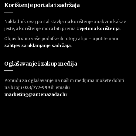
Korištenje portala i sadržaja
Nakladnik ovaj portal stavlja na korištenje onakvim kakav
jeste, a korištenje mora biti prema
U
vjetima korištenja
.
Objavili smo vaše podatke ili fotografiju – uputite nam
zahtjev za uklanjanje sadržaja
.
Oglašavanje i zakup medija
Ponudu za oglašavanje na našim medijima možete dobiti
na broju
023/777-999
ili emailu
marketing@antenazadar.hr
.