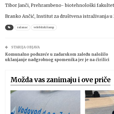
Tibor Janči, Prehrambeno- biotehnološki fakultet,
Branko Ančić, Institut za društvena istraživanja 
ražanac
velebitski šamp
STARIJA OBJAVA
Komunalno poduzeće u zadarskom zaleđu naložilo
uklanjanje nadgrobnog spomenika jer je na ćirilici
Možda vas zanimaju i ove priče