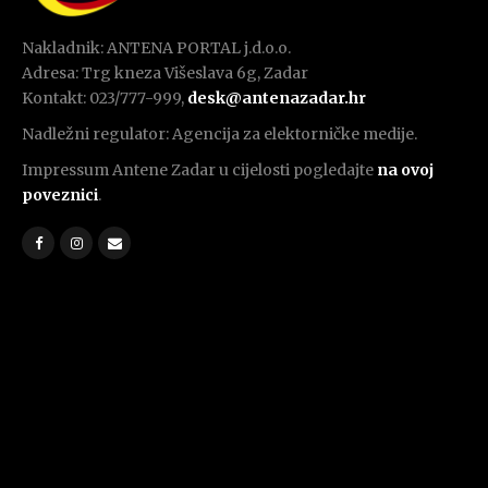
Nakladnik: ANTENA PORTAL j.d.o.o.
Adresa: Trg kneza Višeslava 6g, Zadar
Kontakt: 023/777-999,
desk@antenazadar.hr
Nadležni regulator: Agencija za elektorničke medije.
Impressum Antene Zadar u cijelosti pogledajte
na ovoj
poveznici
.