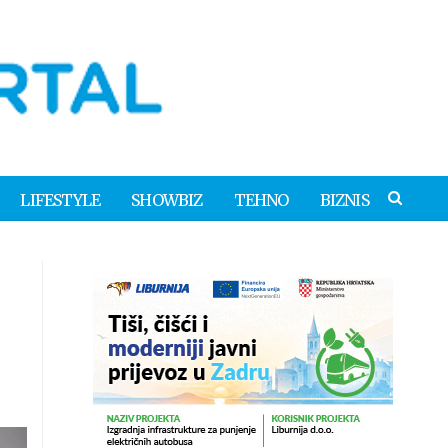
LIFESTYLE
SHOWBIZ
TEHNO
BIZNIS