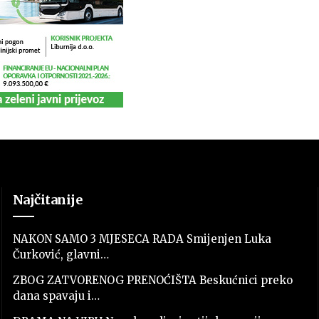
Najčitanije
NAKON SAMO 3 MJESECA RADA Smijenjen Luka
Čurković, glavni…
ZBOG ZATVORENOG PRENOĆIŠTA Beskućnici preko
dana spavaju i…