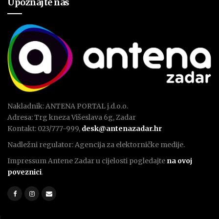
Upoznajte nas
Nakladnik: ANTENA PORTAL j.d.o.o.
Adresa: Trg kneza Višeslava 6g, Zadar
Kontakt: 023/777-999,
desk@antenazadar.hr
Nadležni regulator: Agencija za elektorničke medije.
Impressum Antene Zadar u cijelosti pogledajte
na ovoj
poveznici
.