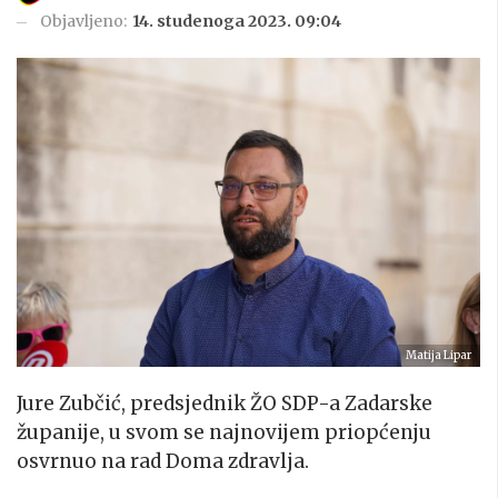
Objavljeno:
14. studenoga 2023. 09:04
Matija Lipar
Jure Zubčić, predsjednik ŽO SDP-a Zadarske
županije, u svom se najnovijem priopćenju
osvrnuo na rad Doma zdravlja.