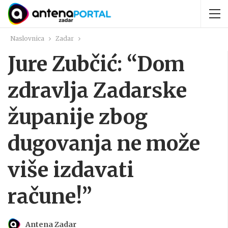
Naslovnica
Zadar
Jure Zubčić: “Dom
zdravlja Zadarske
županije zbog
dugovanja ne može
više izdavati
račune!”
Antena Zadar