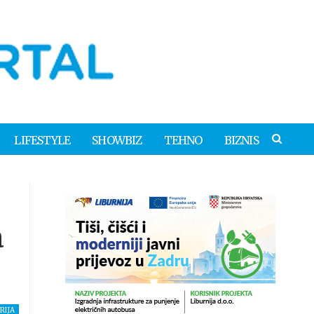
LIFESTYLE
SHOWBIZ
TEHNO
BIZNIS
a
RIJA