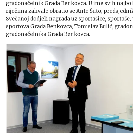
gradonačelnik Grada Benkovca. U ime svih najbol
riječima zahvale obratio se Ante Šuto, predsjedn
Svečanoj dodjeli nagrada uz sportašice, sportaše, 
sportova Grada Benkovca, Tomislav Bulić, gradon
gradonačelnika Grada Benkovca.