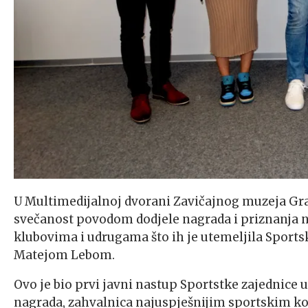
U Multimedijalnoj dvorani Zavičajnog muzeja Grad
svečanost povodom dodjele nagrada i priznanja 
klubovima i udrugama što ih je utemeljila Sport
Matejom Lebom.
Ovo je bio prvi javni nastup Sportstke zajednice
nagrada, zahvalnica najuspješnijim sportskim k