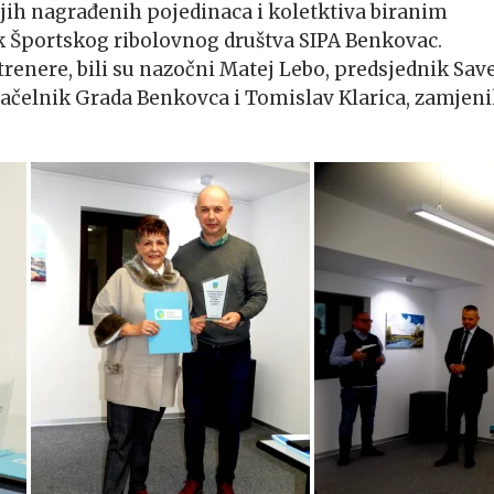
jih nagrađenih pojedinaca i koletktiva biranim
ik Športskog ribolovnog društva SIPA Benkovac.
trenere, bili su nazočni Matej Lebo, predsjednik Sav
ačelnik Grada Benkovca i Tomislav Klarica, zamjeni