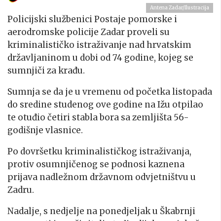
Antena Zadar/Ilustracija
Policijski službenici Postaje pomorske i
aerodromske policije Zadar proveli su
kriminalističko istraživanje nad hrvatskim
državljaninom u dobi od 74 godine, kojeg se
sumnjiči za krađu.
Sumnja se da je u vremenu od početka listopada
do sredine studenog ove godine na Ižu otpilao
te otuđio četiri stabla bora sa zemljišta 56-
godišnje vlasnice.
Po dovršetku kriminalističkog istraživanja,
protiv osumnjičenog se podnosi kaznena
prijava nadležnom državnom odvjetništvu u
Zadru.
Nadalje, s nedjelje na ponedjeljak u Škabrnji