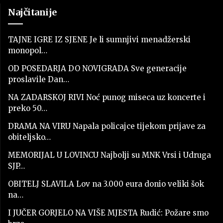
Najčitanije
TAJNE IGRE IZ SJENE Je li sumnjivi menadžerski
monopol…
OD POSEDARJA DO NOVIGRADA Sve generacije
proslavile Dan…
NA ZADARSKOJ RIVI Noć punog miseca uz koncerte i
preko 50…
DRAMA NA VIRU Napala policajce tijekom prijave za
obiteljsko…
MEMORIJAL U LOVINCU Najbolji su MNK Vrsi i Udruga
SJP…
OBITELJ SLAVILA Lov na 3.000 eura donio veliki šok
na…
I JUČER GORJELO NA VIŠE MJESTA Rudić: Požare smo