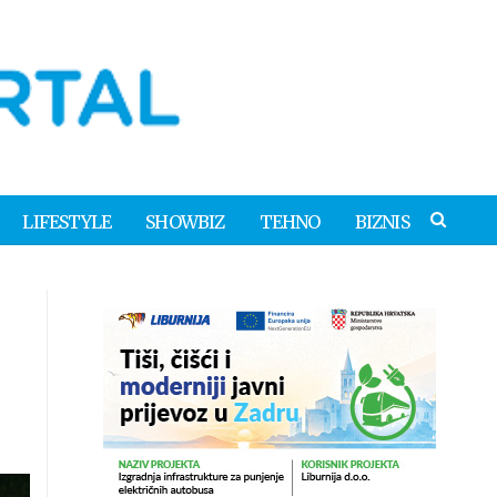
LIFESTYLE
SHOWBIZ
TEHNO
BIZNIS