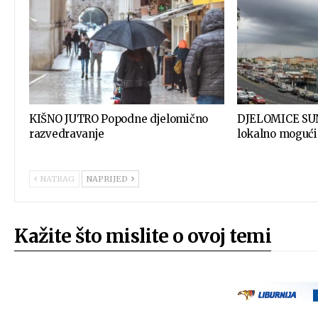
KIŠNO JUTRO Popodne djelomično
DJELOMICE SUN
razvedravanje
lokalno mogući
NATRAG
NAPRIJED
Kažite što mislite o ovoj temi