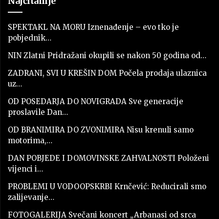
Najčitanije
SPEKTAKL NA MORU Iznenađenje – evo tko je
pobjednik…
NIN Zlatni Pridražani okupili se nakon 50 godina od…
ZADRANI, SVI U KREŠIN DOM Počela prodaja ulaznica
uz…
OD POSEDARJA DO NOVIGRADA Sve generacije
proslavile Dan…
OD BRANIMIRA DO ZVONIMIRA Nisu krenuli samo
motorima,…
DAN POBJEDE I DOMOVINSKE ZAHVALNOSTI Položeni
vijenci i…
PROBLEMI U VODOOPSKRBI Krnčević: Reducirali smo
zalijevanje…
FOTOGALERIJA Svečani koncert „Arbanasi od srca