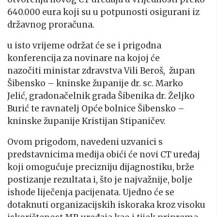
640.000 eura koji su u potpunosti osigurani iz
državnog proračuna.
u isto vrijeme održat će se i prigodna
konferencija za novinare na kojoj će
nazočiti ministar zdravstva Vili Beroš, župan
Šibensko – kninske županije dr. sc. Marko
Jelić, gradonačelnik grada Šibenika dr. Željko
Burić te ravnatelj Opće bolnice Šibensko –
kninske županije Kristijan Stipaničev.
Ovom prigodom, navedeni uzvanici s
predstavnicima medija obići će novi CT uređaj
koji omogućuje precizniju dijagnostiku, brže
postizanje rezultata i, što je najvažnije, bolje
ishode liječenja pacijenata. Ujedno će se
dotaknuti organizacijskih iskoraka kroz visoku