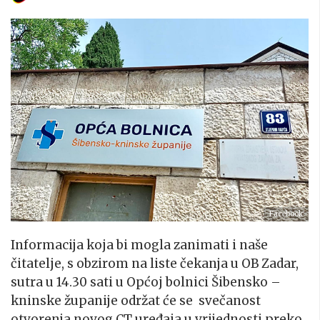
Facebook
Informacija koja bi mogla zanimati i naše
čitatelje, s obzirom na liste čekanja u OB Zadar,
sutra u 14.30 sati u Općoj bolnici Šibensko –
kninske županije održat će se svečanost
otvorenja novog CT uređaja u vrijednosti preko