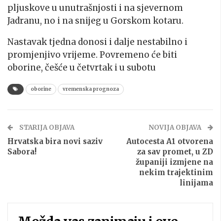
pljuskove u unutrašnjosti i na sjevernom
Jadranu, no i na snijeg u Gorskom kotaru.
Nastavak tjedna donosi i dalje nestabilno i
promjenjivo vrijeme. Povremeno će biti
oborine, češće u četvrtak i u subotu
oborine
vremenska prognoza
STARIJA OBJAVA
NOVIJA OBJAVA
Hrvatska bira novi saziv
Autocesta A1 otvorena
Sabora!
za sav promet, u ZD
županiji izmjene na
nekim trajektinim
linijama