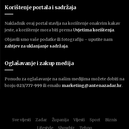
Korištenje portala i sadržaja
Nakladnik ovaj portal stavlja na korištenje onakvim kakav
jeste, a korištenje mora biti prema
U
vjetima korištenja
.
Objavili smo vaše podatke ili fotografiju – uputite nam
zahtjev za uklanjanje sadržaja
.
Oglašavanje i zakup medija
Ponudu za oglašavanje na našim medijima možete dobiti na
broju
023/777-999
ili emailu
marketing@antenazadar.hr
.
Sve vijesti
Zadar
Županija
Vijesti
Sport
Biznis
Lifestyle
Showbiz
Tehno