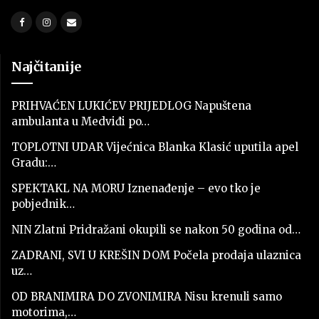
Najčitanije
PRIHVAĆEN LUKIĆEV PRIJEDLOG Napuštena
ambulanta u Medviđi po…
TOPLOTNI UDAR Vijećnica Blanka Klasić uputila apel
Gradu:…
SPEKTAKL NA MORU Iznenađenje – evo tko je
pobjednik…
NIN Zlatni Pridražani okupili se nakon 50 godina od…
ZADRANI, SVI U KREŠIN DOM Počela prodaja ulaznica
uz…
OD BRANIMIRA DO ZVONIMIRA Nisu krenuli samo
motorima,…