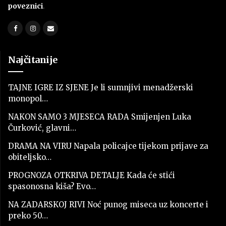
poveznici
.
Najčitanije
TAJNE IGRE IZ SJENE Je li sumnjivi menadžerski
monopol…
NAKON SAMO 3 MJESECA RADA Smijenjen Luka
Čurković, glavni…
DRAMA NA VIRU Napala policajce tijekom prijave za
obiteljsko…
PROGNOZA OTKRIVA DETALJE Kada će stići
spasonosna kiša? Evo…
NA ZADARSKOJ RIVI Noć punog miseca uz koncerte i
preko 50…