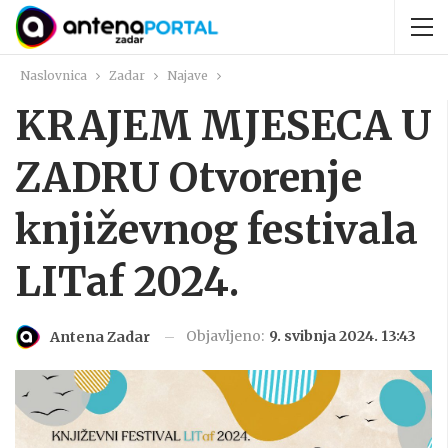
Naslovnica
Zadar
Najave
KRAJEM MJESECA U
ZADRU Otvorenje
književnog festivala
LITaf 2024.
Objavljeno:
9. svibnja 2024. 13:43
Antena Zadar