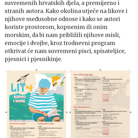
suvremenih hrvatskih djela, a premijerno i
stranih autora. Kako okolina utječe na likove i
njihove međusobne odnose i kako se autori
koriste prostorom, kopnenim ili onim
morskim, da bi nam približili njihove misli,
emocije i dvojbe, kroz trodnevni program
otkrivat će nam suvremeni pisci, spisateljice,
pjesnici i pjesnikinje.