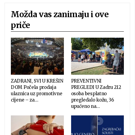
Možda vas zanimaju i ove
priče
ZADRANI, SVI U KREŠIN
PREVENTIVNI
DOM Počela prodaja
PREGLEDI U Zadru 212
ulaznica uz promotivne
osoba besplatno
cijene – za…
pregledalo kožu, 36
upućeno na…