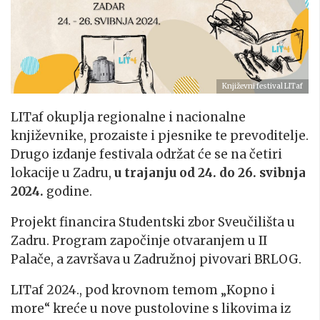
Književni festival LITaf
LITaf okuplja regionalne i nacionalne
književnike, prozaiste i pjesnike te prevoditelje.
Drugo izdanje festivala održat će se na četiri
lokacije u Zadru,
u trajanju od 24. do 26. svibnja
2024.
godine.
Projekt financira Studentski zbor Sveučilišta u
Zadru. Program započinje otvaranjem u II
Palače, a završava u Zadružnoj pivovari BRLOG.
LITaf 2024., pod krovnom temom „Kopno i
more“ kreće u nove pustolovine s likovima iz