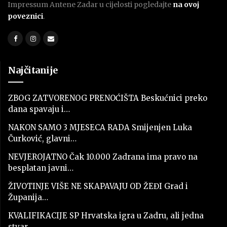
Impressum Antene Zadar u cijelosti pogledajte
na ovoj
poveznici
.
Najčitanije
ZBOG ZATVORENOG PRENOĆIŠTA Beskućnici preko
dana spavaju i…
NAKON SAMO 3 MJESECA RADA Smijenjen Luka
Čurković, glavni…
NEVJEROJATNO Čak 10.000 Zadrana ima pravo na
besplatan javni…
ŽIVOTINJE VIŠE NE SKAPAVAJU OD ŽEĐI Grad i
Županija…
KVALIFIKACIJE SP Hrvatska igra u Zadru, ali jedna
stvar…