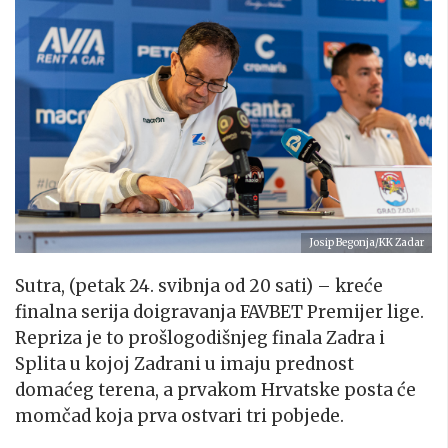
Josip Begonja/KK Zadar
Sutra, (petak 24. svibnja od 20 sati) – kreće
finalna serija doigravanja FAVBET Premijer lige.
Repriza je to prošlogodišnjeg finala Zadra i
Splita u kojoj Zadrani u imaju prednost
domaćeg terena, a prvakom Hrvatske posta će
momčad koja prva ostvari tri pobjede.