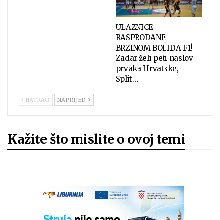
ULAZNICE
RASPRODANE
BRZINOM BOLIDA F1!
Zadar želi peti naslov
prvaka Hrvatske,
Split…
NATRAG
NAPRIJED
Kažite što mislite o ovoj temi