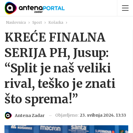
Naslovnica
Sport
Košarka
KREĆE FINALNA
SERIJA PH, Jusup:
“Split je naš veliki
rival, teško je znati
što sprema!”
Objavljeno:
23. svibnja 2024. 13:33
Antena Zadar