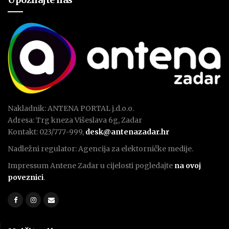
Nakladnik: ANTENA PORTAL j.d.o.o.
Adresa: Trg kneza Višeslava 6g, Zadar
Kontakt: 023/777-999,
desk@antenazadar.hr
Nadležni regulator: Agencija za elektorničke medije.
Impressum Antene Zadar u cijelosti pogledajte
na ovoj
poveznici
.