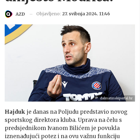
Objavljeno:
27. svibnja 2024. 11:46
AZD
dalmatinskiportal.hr
Hajduk
je danas na Poljudu predstavio novog
sportskog direktora kluba. Uprava na čelu s
predsjednikom Ivanom Bilićem je povukla
iznenađujući potez i na ovu važnu funkciju