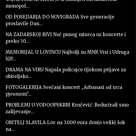
monopol…
OD POSEDARJA DO NOVIGRADA Sve generacije
proslavile Dan…
NA ZADARSKOJ RIVI Noć punog miseca uz koncerte i
preko 50…
MEMORIJAL U LOVINCU Najbolji su MNK Vrsi i Udruga
SJP…
DRAMA NA VIRU Napala policajce tijekom prijave za
obiteljsko…
FOTOGALERIJA Svečani koncert „Arbanasi od srca
pjesmom”…
PROBLEMI U VODOOPSKRBI Krnčević: Reducirali smo
zalijevanje…
OBITELJ SLAVILA Lov na 3.000 eura donio veliki šok
na…