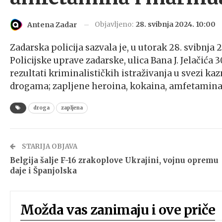
Objavljeno:
28. svibnja 2024. 10:00
Antena Zadar
Zadarska policija sazvala je, u utorak 28. svibnja 
Policijske uprave zadarske, ulica Bana J. Jelačića 
rezultati kriminalističkih istraživanja u svezi k
drogama; zapljene heroina, kokaina, amfetamina
droga
zapljena
STARIJA OBJAVA
Belgija šalje F-16 zrakoplove Ukrajini, vojnu opremu
daje i Španjolska
Možda vas zanimaju i ove priče