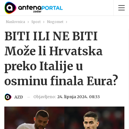
Naslovnica
Sport
Nogomet
BITI ILI NE BITI
Može li Hrvatska
preko Italije u
osminu finala Eura?
Objavljeno:
24. lipnja 2024. 08:33
AZD