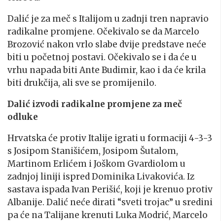
Dalić je za meč s Italijom u zadnji tren napravio
radikalne promjene. Očekivalo se da Marcelo
Brozović nakon vrlo slabe dvije predstave neće
biti u početnoj postavi. Očekivalo se i da će u
vrhu napada biti Ante Budimir, kao i da će krila
biti drukčija, ali sve se promijenilo.
Dalić izvodi radikalne promjene za meč
odluke
Hrvatska će protiv Italije igrati u formaciji 4-3-3
s Josipom Stanišićem, Josipom Šutalom,
Martinom Erlićem i Joškom Gvardiolom u
zadnjoj liniji ispred Dominika Livakovića. Iz
sastava ispada Ivan Perišić, koji je krenuo protiv
Albanije. Dalić neće dirati “sveti trojac” u sredini
pa će na Talijane krenuti Luka Modrić, Marcelo