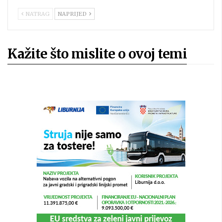
NATRAG
NAPRIJED
Kažite što mislite o ovoj temi