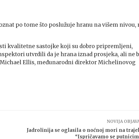
oznat po tome što poslužuje hranu na višem nivou, 
i kvalitetne sastojke koji su dobro pripremljeni,
pektori utvrdili da je hrana iznad prosjeka, ali ne 
m Michael Ellis, međunarodni direktor Michelinovog
NOVIJA OBJAV
Jadrolinija se oglasila o noćnoj mori na traje
“Ispričavamo se putnici