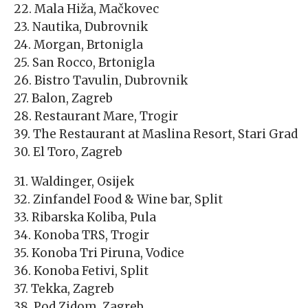
22. Mala Hiža, Mačkovec
23. Nautika, Dubrovnik
24. Morgan, Brtonigla
25. San Rocco, Brtonigla
26. Bistro Tavulin, Dubrovnik
27. Balon, Zagreb
28. Restaurant Mare, Trogir
39. The Restaurant at Maslina Resort, Stari Grad
30. El Toro, Zagreb
31. Waldinger, Osijek
32. Zinfandel Food & Wine bar, Split
33. Ribarska Koliba, Pula
34. Konoba TRS, Trogir
35. Konoba Tri Piruna, Vodice
36. Konoba Fetivi, Split
37. Tekka, Zagreb
38. Pod Zidom, Zagreb