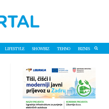
LIFESTYLE
SHOWBIZ
TEHNO
BIZNIS