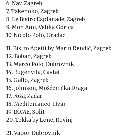
6. Nav, Zagreb
7. Takenoko, Zagreb
8. Le Bistro Esplanade, Zagreb
9. Mon Ami, Velika Gorica
10. Nicolo Polo, Gradac
11. Bistro Apetit by Marin Rendić, Zagreb
12. Boban, Zagreb
13. Marco Polo, Dubrovnik
14. Bugenvila, Cavtat
15. Gallo, Zagreb
16. Johnson, Mošćenička Draga
17. Foša, Zadar
18. Mediterraneo, Hvar
19. BÒME, Split
20. Tekka by Lone, Rovinj
21. Vapor, Dubrovnik