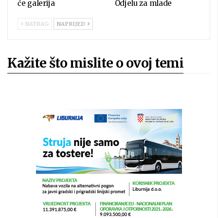
će galerija
Odjelu za mlade
NATRAG
NAPRIJED
Kažite što mislite o ovoj temi