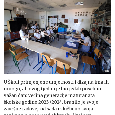
ŠPUD
U Školi primjenjene umjetnosti i dizajna ima ih
mnogo, ali ovog tjedna je bio jedab posebno
važan dan: većina generacije maturanata
školske godine 2023./2024. branilo je svoje
završne radove, od sada i službeno svoja