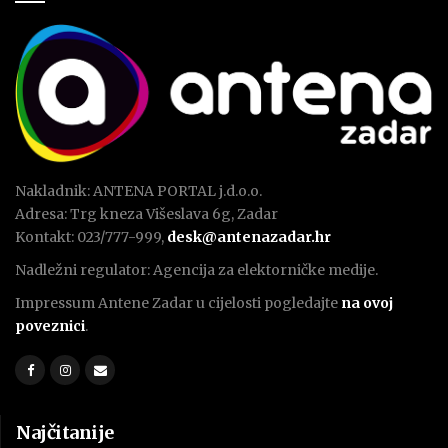
Nakladnik: ANTENA PORTAL j.d.o.o.
Adresa: Trg kneza Višeslava 6g, Zadar
Kontakt: 023/777-999,
desk@antenazadar.hr
Nadležni regulator: Agencija za elektorničke medije.
Impressum Antene Zadar u cijelosti pogledajte
na ovoj
poveznici
.
Najčitanije