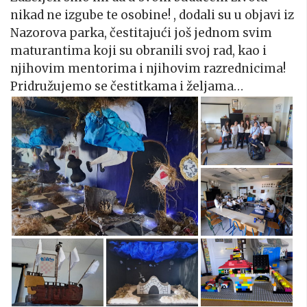
nikad ne izgube te osobine! , dodali su u objavi iz
Nazorova parka, čestitajući još jednom svim
maturantima koji su obranili svoj rad, kao i
njihovim mentorima i njihovim razrednicima!
Pridružujemo se čestitkama i željama…