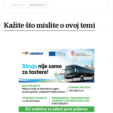
NATRAG
NAPRIJED
Kažite što mislite o ovoj temi