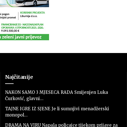
Najčitanije
NAKON SAMO 3 MJESECA RADA Smijenjen Luka
Čurković, glavni…
TAJNE IGRE IZ SJENE Je li sumnjivi menadžerski
monopol…
DRAMA NA VIRU Napala policajce tijekom prijave za