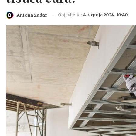
Objavljeno:
4. srpnja 2024. 10:40
Antena Zadar