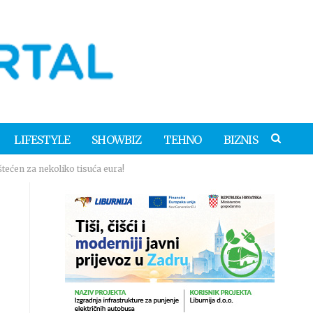
LIFESTYLE
SHOWBIZ
TEHNO
BIZNIS
ećen za nekoliko tisuća eura!