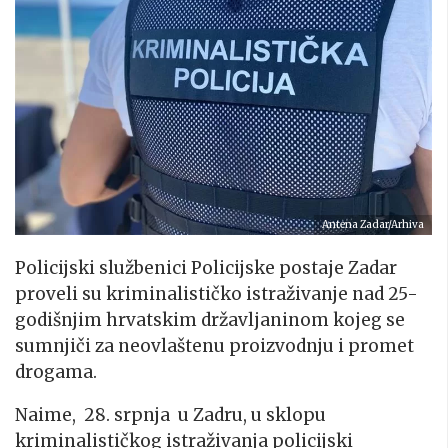
Antena Zadar/Arhiva
Policijski službenici Policijske postaje Zadar
proveli su kriminalističko istraživanje nad 25-
godišnjim hrvatskim državljaninom kojeg se
sumnjiči za neovlaštenu proizvodnju i promet
drogama.
Naime, 28. srpnja u Zadru, u sklopu
kriminalističkog istraživanja policijski