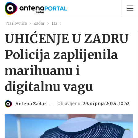
Naslovnica
Zadar
112
UHIĆENJE U ZADRU
Policija zaplijenila
marihuanu i
digitalnu vagu
Objavljeno:
29. srpnja 2024. 10:52
Antena Zadar