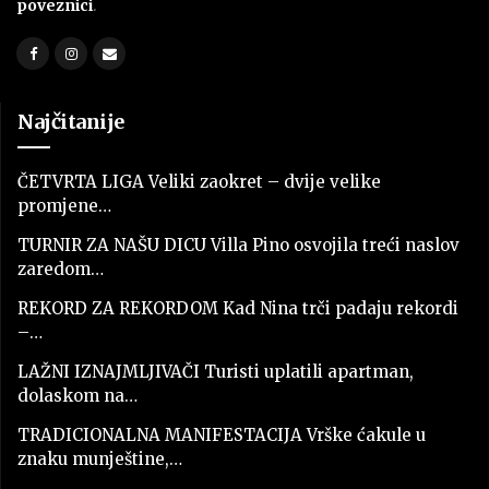
poveznici
.
Najčitanije
ČETVRTA LIGA Veliki zaokret – dvije velike
promjene…
TURNIR ZA NAŠU DICU Villa Pino osvojila treći naslov
zaredom…
REKORD ZA REKORDOM Kad Nina trči padaju rekordi
–…
LAŽNI IZNAJMLJIVAČI Turisti uplatili apartman,
dolaskom na…
TRADICIONALNA MANIFESTACIJA Vrške ćakule u
znaku munještine,…