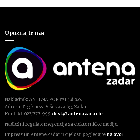
Upoznajte nas
Nakladnik: ANTENA PORTAL j.d.o.o.
Adresa: Trg kneza Višeslava 6g, Zadar
Kontakt: 023/777-999,
desk@antenazadar.hr
Nadležni regulator: Agencija za elektorničke medije.
Impressum Antene Zadar u cijelosti pogledajte
na ovoj