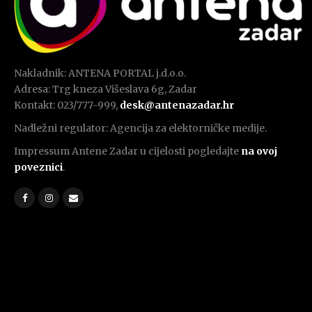
Nakladnik: ANTENA PORTAL j.d.o.o.
Adresa: Trg kneza Višeslava 6g, Zadar
Kontakt: 023/777-999,
desk@antenazadar.hr
Nadležni regulator: Agencija za elektorničke medije.
Impressum Antene Zadar u cijelosti pogledajte
na ovoj
poveznici
.