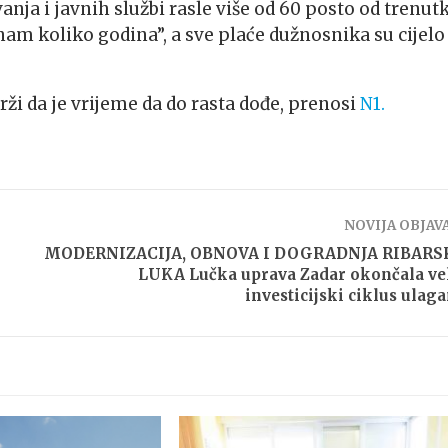
nja i javnih službi rasle više od 60 posto od trenut
nam koliko godina”, a sve plaće dužnosnika su cijelo
rži da je vrijeme da do rasta dođe, prenosi
N1.
NOVIJA OBJAV
MODERNIZACIJA, OBNOVA I DOGRADNJA RIBARS
LUKA Lučka uprava Zadar okončala ve
investicijski ciklus ulaga