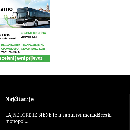
Najčitanije
TAJNE IGRE IZ SJENE Je li sumnjivi menadžerski
monopol…