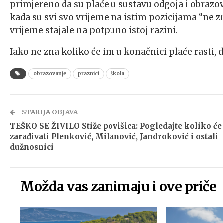
primjereno da su plaće u sustavu odgoja i obrazova
kada su svi svo vrijeme na istim pozicijama “ne z
vrijeme stajale na potpuno istoj razini.
Iako ne zna koliko će im u konačnici plaće rasti, d
obrazovanje
praznici
škola
STARIJA OBJAVA
TEŠKO SE ŽIVILO Stiže povišica: Pogledajte koliko će
zarađivati Plenković, Milanović, Jandroković i ostali
dužnosnici
Možda vas zanimaju i ove priče