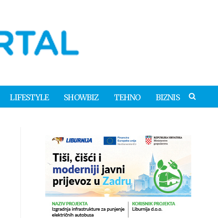
LIFESTYLE
SHOWBIZ
TEHNO
BIZNIS