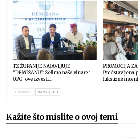
TZ ŽUPANIJE NAJAVLJUJE
PROMOCIJA ZA
“DEMIŽANU”: Želimo naše vinare i
Predstavljena 
OPG-ove izvesti…
luksuzne incen
NATRAG
NAPRIJED
Kažite što mislite o ovoj temi