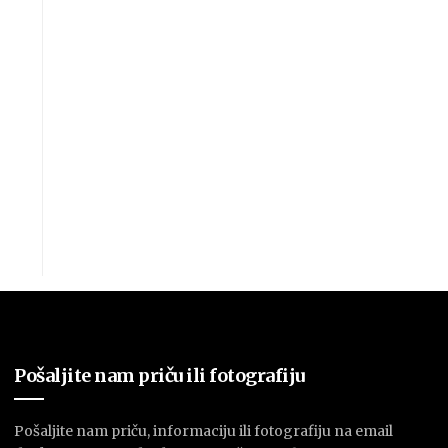
Pošaljite nam priču ili fotografiju
Pošaljite nam priču, informaciju ili fotografiju na email