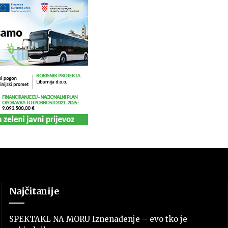
Najčitanije
SPEKTAKL NA MORU Iznenađenje – evo tko je