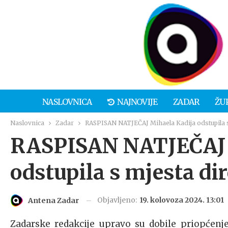
NASLOVNICA
NAJNOVIJE
ZADAR
ŽU
Naslovnica
Zadar
RASPISAN NATJEČAJ Mihaela Kadija odstupila s
RASPISAN NATJEČAJ 
odstupila s mjesta di
Objavljeno:
19. kolovoza 2024. 13:01
Antena Zadar
Zadarske redakcije upravo su dobile priopćenj