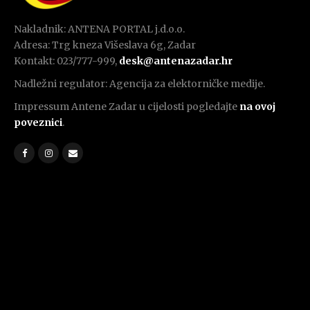
Nakladnik: ANTENA PORTAL j.d.o.o.
Adresa: Trg kneza Višeslava 6g, Zadar
Kontakt: 023/777-999,
desk@antenazadar.hr
Nadležni regulator: Agencija za elektorničke medije.
Impressum Antene Zadar u cijelosti pogledajte
na ovoj
poveznici
.