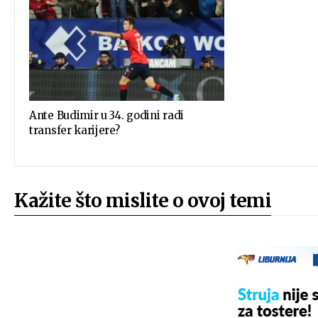
Ante Budimir u 34. godini radi
transfer karijere?
Kažite što mislite o ovoj temi