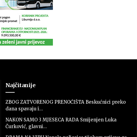
Najčitanije
ZBOG ZATVORENOG PRENOĆIŠTA Beskućnici preko
dana spavaju i…
NAKON SAMO 3 MJESECA RADA Smijenjen Luka
Čurković, glavni…