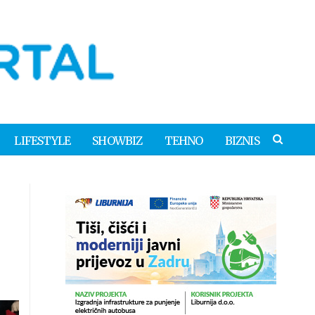
LIFESTYLE
SHOWBIZ
TEHNO
BIZNIS