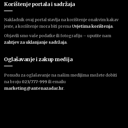
Korištenje portala i sadržaja
Nakladnik ovaj portal stavlja na korištenje onakvim kakav
jeste, a korištenje mora biti prema
U
vjetima korištenja
.
Objavili smo vaše podatke ili fotografiju – uputite nam
zahtjev za uklanjanje sadržaja
.
Oglašavanje i zakup medija
Ponudu za oglašavanje na našim medijima možete dobiti
na broju
023/777-999
ili emailu
marketing@antenazadar.hr
.