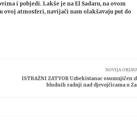
vima i pobjedi. Lakše je na El Sadaru, na ovom
u ovoj atmosferi, navijači nam olakšavaju put do
NOVIJA OBJAV
ISTRAŽNI ZATVOR Uzbekistanac osumnjičen z
bludnih radnji nad djevojčicama u Z