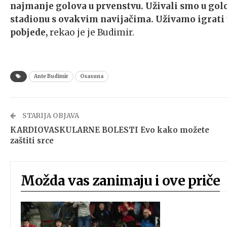
najmanje golova u prvenstvu. Uživali smo u golo
stadionu s ovakvim navijačima. Uživamo igrati 
pobjede,
rekao je je Budimir.
Ante Budimir
Osasuna
STARIJA OBJAVA
KARDIOVASKULARNE BOLESTI Evo kako možete
zaštiti srce
Možda vas zanimaju i ove priče