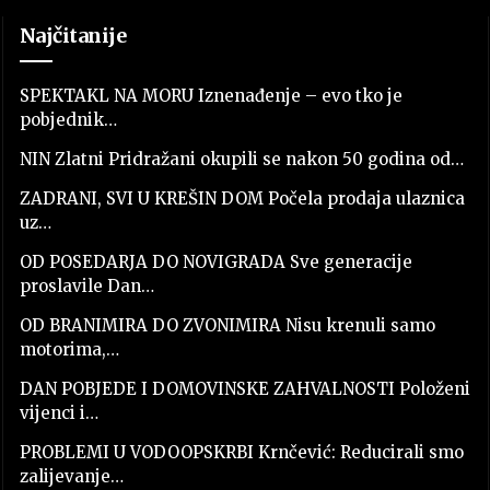
Najčitanije
SPEKTAKL NA MORU Iznenađenje – evo tko je
pobjednik…
NIN Zlatni Pridražani okupili se nakon 50 godina od…
ZADRANI, SVI U KREŠIN DOM Počela prodaja ulaznica
uz…
OD POSEDARJA DO NOVIGRADA Sve generacije
proslavile Dan…
OD BRANIMIRA DO ZVONIMIRA Nisu krenuli samo
motorima,…
DAN POBJEDE I DOMOVINSKE ZAHVALNOSTI Položeni
vijenci i…
PROBLEMI U VODOOPSKRBI Krnčević: Reducirali smo
zalijevanje…