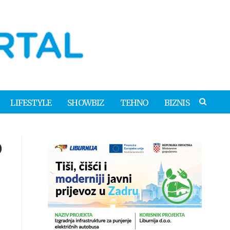
LIFESTYLE
SHOWBIZ
TEHNO
BIZNIS
o