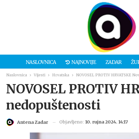
NASLOVNICA
NAJNOVIJE
ZADAR
ŽU
Naslovnica
Vijesti
Hrvatska
NOVOSEL PROTIV HRVATSKE Nova 
NOVOSEL PROTIV HR
nedopuštenosti
Objavljeno:
10. rujna 2024. 14:17
Antena Zadar