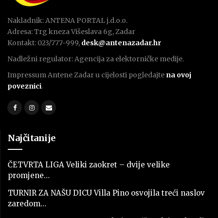
Nakladnik: ANTENA PORTAL j.d.o.o.
Adresa: Trg kneza Višeslava 6g, Zadar
Kontakt: 023/777-999,
desk@antenazadar.hr
Nadležni regulator: Agencija za elektorničke medije.
Impressum Antene Zadar u cijelosti pogledajte
na ovoj
poveznici
.
Najčitanije
ČETVRTA LIGA Veliki zaokret – dvije velike
promjene…
TURNIR ZA NAŠU DICU Villa Pino osvojila treći naslov
zaredom…