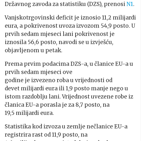
Državnog zavoda za statistiku (DZS), prenosi
N1
.
Vanjskotrgovinski deficit je iznosio 11,2 milijardi
eura, a pokrivenost uvoza izvozom 54,9 posto. U
prvih sedam mjeseci lani pokrivenost je
iznosila 56,6 posto, navodi se u izvješću,
objavljenom u petak.
Prema prvim podacima DZS-a, u članice EU-a u
prvih sedam mjeseci ove
godine je izvezeno roba u vrijednosti od
devet milijardi eura ili 1,9 posto manje nego u
istom razdoblju lani. Vrijednost uvezene robe iz
članica EU-a porasla je za 8,7 posto, na
19,5 milijardi eura.
Statistika kod izvoza u zemlje nečlanice EU-a
registrira rast od 11,9 posto, na