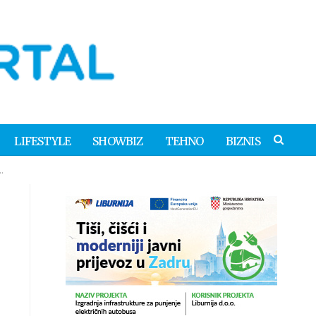
LIFESTYLE
SHOWBIZ
TEHNO
BIZNIS
…