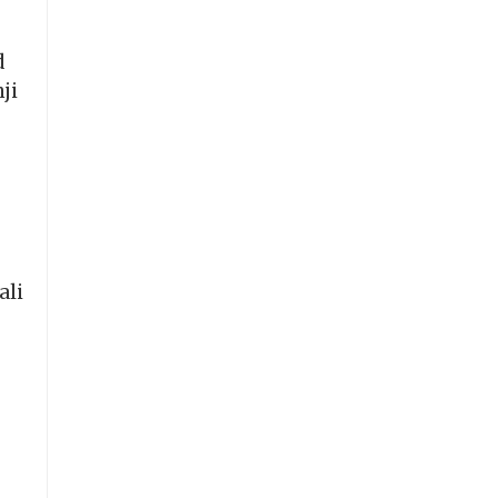
d
ji
ali