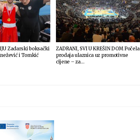
JU Zadarski boksački
ZADRANI, SVI U KREŠIN DOM Počela
Knežević i Tomkić
prodaja ulaznica uz promotivne
cijene – za…