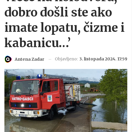
dobro došli ste ako
imate lopatu, čizme i
kabanicu…’
Objavljeno:
3. listopada 2024. 17:59
Antena Zadar