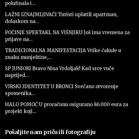
polufinala i…
LAŽNI IZNAJMLJIVAČI Turisti uplatili apartman,
dolaskom na…
POČINJE SPEKTAKL NA VIŠNJIKU Još ima vremena za
prijave na…
TRADICIONALNA MANIFESTACIJA Vrške ćakule u
znaku munještine,…
SP JUNIORI Bravo Nina Vrdoljak! Kad srce vuče
naprijed…
VIRSKI IDENTITET U BRONCI Svečano otvorenje
spomenika…
HALO POMOĆ U proračunu osigurano 86.000 eura za
projekt koji…
Pošaljite nam priču ili fotografiju