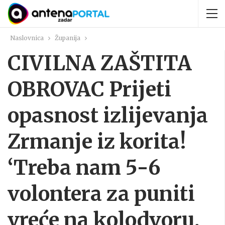
Naslovnica
Županija
CIVILNA ZAŠTITA
OBROVAC Prijeti
opasnost izlijevanja
Zrmanje iz korita!
‘Treba nam 5-6
volontera za puniti
vreće na kolodvoru,