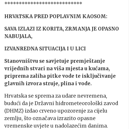
***************************
HRVATSKA PRED POPLAVNIM KAOSOM:
SAVA IZLAZI IZ KORITA, ZRMANJA JE OPASNO
NABUJALA,
IZVANREDNA SITUACIJA I U LICI
Stanovništvu se savjetuje premještanje
vrijednih stvari na viša mjesta u kućama,
priprema zaliha pitke vode te isključivanje
glavnih izvora struje, plina i vode.
Hrvatska se sprema za udare nevremena,
budući da je Državni hidrometeorološki zavod
(DHMZ) izdao crveno upozorenje za cijelu
zemlju, što označava izrazito opasne
vremenske uvjete u nadolazećim danima.