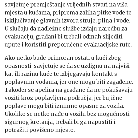
savjetuje premještanje vrijednih stvari na viša
mjesta u kućama, priprema zaliha pitke vode te
isključivanje glavnih izvora struje, plina i vode.
U slučaju da nadležne službe izdaju naredbu za
evakuaciju, građani bi trebali odmah slijediti
upute i koristiti preporučene evakuacijske rute.
Ako netko bude primoran ostati u kući zbog
opasnosti, savjetuje se da se uzdignu na najviši
kat ili razinu kuće te izbjegavaju kontakt s
poplavnim vodama, jer one mogu biti zagađene.
Također se apelira na građane da ne pokušavaju
voziti kroz poplavljena područja, jer bujične
poplave mogu biti iznimno opasne za vozila.
Ukoliko se netko nađe u vozilu bez mogućnosti
sigurnog kretanja, trebali bi ga napustiti i
potražiti povišeno mjesto.