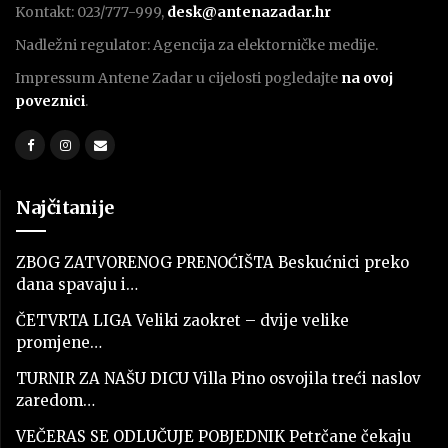
Kontakt: 023/777-999,
desk@antenazadar.hr
Nadležni regulator: Agencija za elektorničke medije.
Impressum Antene Zadar u cijelosti pogledajte
na ovoj
poveznici
.
Najčitanije
ZBOG ZATVORENOG PRENOĆIŠTA Beskućnici preko
dana spavaju i…
ČETVRTA LIGA Veliki zaokret – dvije velike
promjene…
TURNIR ZA NAŠU DICU Villa Pino osvojila treći naslov
zaredom…
VEČERAS SE ODLUČUJE POBJEDNIK Petrčane čekaju