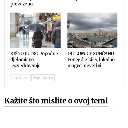
prevezeno…
KIŠNO JUTRO Popodne
DJELOMICE SUNČANO
djelomično
Ponegdje kiša, lokalno
razvedravanje
mogući neverini
NATRAG
NAPRIJED
Kažite što mislite o ovoj temi