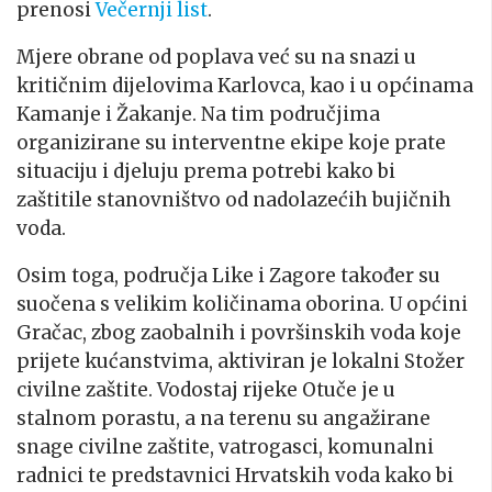
prenosi
Večernji list
.
Mjere obrane od poplava već su na snazi u
kritičnim dijelovima Karlovca, kao i u općinama
Kamanje i Žakanje. Na tim područjima
organizirane su interventne ekipe koje prate
situaciju i djeluju prema potrebi kako bi
zaštitile stanovništvo od nadolazećih bujičnih
voda.
Osim toga, područja Like i Zagore također su
suočena s velikim količinama oborina. U općini
Gračac, zbog zaobalnih i površinskih voda koje
prijete kućanstvima, aktiviran je lokalni Stožer
civilne zaštite. Vodostaj rijeke Otuče je u
stalnom porastu, a na terenu su angažirane
snage civilne zaštite, vatrogasci, komunalni
radnici te predstavnici Hrvatskih voda kako bi