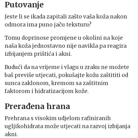
Putovanje
Jeste li se ikada zapitali zašto vaša koža nakon
odmora ima puno jaču teksturu?
Tomu doprinose promjene u okolini na koje
naša koža jednostavno nije navikla pa reagira
izbijanjem prištića i akni.
Budući da na vrijeme i vlagu u zraku ne možete
baš previše utjecati, pokušajte kožu zaštititi od
sunca zaklonom, kremom sa zaštitnim
faktorom i hidratizacijom kože.
Prerađena hrana
Prehrana s visokim udjelom rafiniranih
ugljikohidrata može utjecati na razvoj izbijanja
akni.