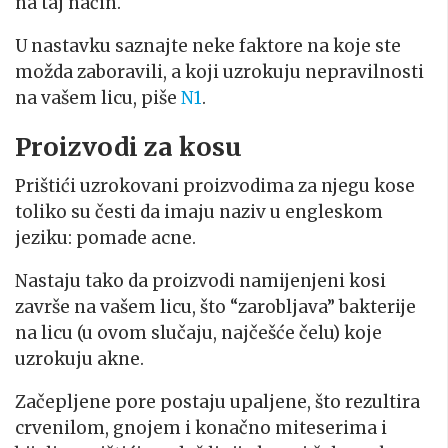
na taj način.
U nastavku saznajte neke faktore na koje ste
možda zaboravili, a koji uzrokuju nepravilnosti
na vašem licu, piše
N1
.
Proizvodi za kosu
Prištići uzrokovani proizvodima za njegu kose
toliko su česti da imaju naziv u engleskom
jeziku: pomade acne.
Nastaju tako da proizvodi namijenjeni kosi
završe na vašem licu, što “zarobljava” bakterije
na licu (u ovom slučaju, najčešće čelu) koje
uzrokuju akne.
Začepljene pore postaju upaljene, što rezultira
crvenilom, gnojem i konačno miteserima i