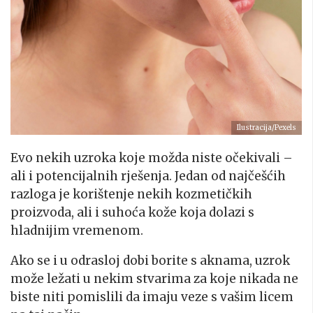
Ilustracija/Pexels
Evo nekih uzroka koje možda niste očekivali –
ali i potencijalnih rješenja. Jedan od najčešćih
razloga je korištenje nekih kozmetičkih
proizvoda, ali i suhoća kože koja dolazi s
hladnijim vremenom.
Ako se i u odrasloj dobi borite s aknama, uzrok
može ležati u nekim stvarima za koje nikada ne
biste niti pomislili da imaju veze s vašim licem