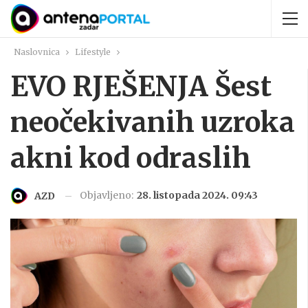
Naslovnica
Lifestyle
EVO RJEŠENJA Šest
neočekivanih uzroka
akni kod odraslih
Objavljeno:
28. listopada 2024. 09:43
AZD