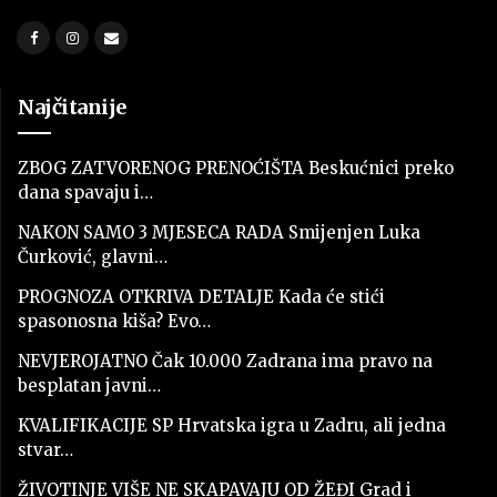
Najčitanije
ZBOG ZATVORENOG PRENOĆIŠTA Beskućnici preko
dana spavaju i…
NAKON SAMO 3 MJESECA RADA Smijenjen Luka
Čurković, glavni…
PROGNOZA OTKRIVA DETALJE Kada će stići
spasonosna kiša? Evo…
NEVJEROJATNO Čak 10.000 Zadrana ima pravo na
besplatan javni…
KVALIFIKACIJE SP Hrvatska igra u Zadru, ali jedna
stvar…
ŽIVOTINJE VIŠE NE SKAPAVAJU OD ŽEĐI Grad i