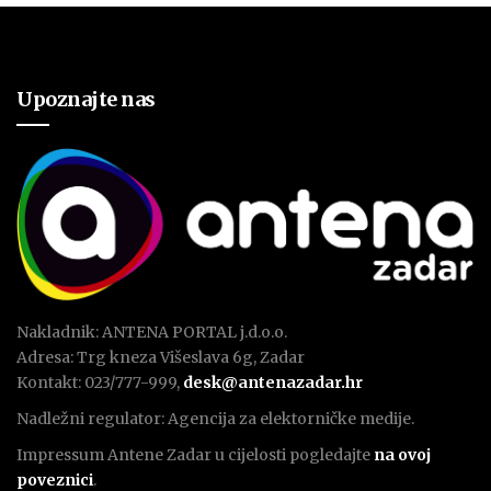
Upoznajte nas
Nakladnik: ANTENA PORTAL j.d.o.o.
Adresa: Trg kneza Višeslava 6g, Zadar
Kontakt: 023/777-999,
desk@antenazadar.hr
Nadležni regulator: Agencija za elektorničke medije.
Impressum Antene Zadar u cijelosti pogledajte
na ovoj
poveznici
.