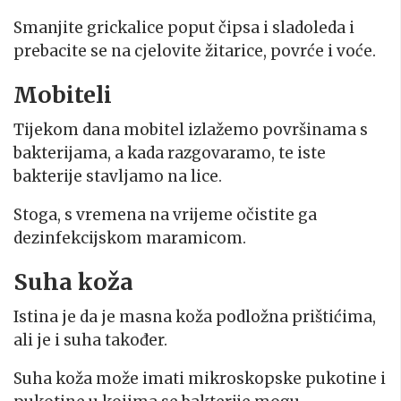
Smanjite grickalice poput čipsa i sladoleda i
prebacite se na cjelovite žitarice, povrće i voće.
Mobiteli
Tijekom dana mobitel izlažemo površinama s
bakterijama, a kada razgovaramo, te iste
bakterije stavljamo na lice.
Stoga, s vremena na vrijeme očistite ga
dezinfekcijskom maramicom.
Suha koža
Istina je da je masna koža podložna prištićima,
ali je i suha također.
Suha koža može imati mikroskopske pukotine i