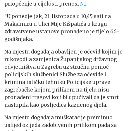
priopćenje u cijelosti prenosi
N1.
“U ponedjeljak, 21. listopada u 10,45 sati na
Maksimiru u Ulici Mije Kišpatića u krugu
zdravstvene ustanove pronađeno je tijelo 66-
godišnjaka.
Na mjestu događaja obavljen je očevid kojim je
rukovodila zamjenica Županijskog državnog
odvjetništva u Zagrebu uz stručnu pomoć
policijskih službenici Službe za očevide i
kriminalističku tehniku Policijske uprave
zagrebačke kojom prilikom na tijelu nisu
pronađeni tragovi koji bi upućivali da je smrt
nastupila kao posljedica kaznenog djela.
Na mjestu događaja muškarac je preminuo
uslijed ozljeda zadobivenih prilikom pada sa