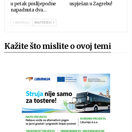
u petak poslijepodne
uspješan u Zagrebu!
napadnuta dva…
NATRAG
NAPRIJED
Kažite što mislite o ovoj temi