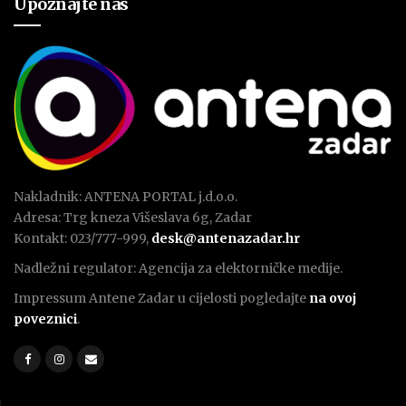
Upoznajte nas
Nakladnik: ANTENA PORTAL j.d.o.o.
Adresa: Trg kneza Višeslava 6g, Zadar
Kontakt: 023/777-999,
desk@antenazadar.hr
Nadležni regulator: Agencija za elektorničke medije.
Impressum Antene Zadar u cijelosti pogledajte
na ovoj
poveznici
.