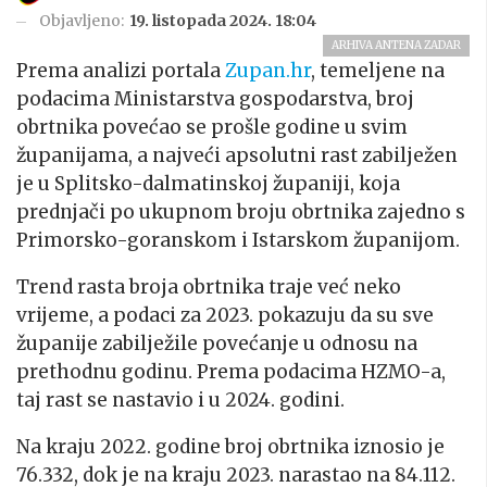
Objavljeno:
19. listopada 2024. 18:04
ARHIVA ANTENA ZADAR
Prema analizi portala
Zupan.hr
, temeljene na
podacima Ministarstva gospodarstva, broj
obrtnika povećao se prošle godine u svim
županijama, a najveći apsolutni rast zabilježen
je u Splitsko-dalmatinskoj županiji, koja
prednjači po ukupnom broju obrtnika zajedno s
Primorsko-goranskom i Istarskom županijom.
Trend rasta broja obrtnika traje već neko
vrijeme, a podaci za 2023. pokazuju da su sve
županije zabilježile povećanje u odnosu na
prethodnu godinu. Prema podacima HZMO-a,
taj rast se nastavio i u 2024. godini.
Na kraju 2022. godine broj obrtnika iznosio je
76.332, dok je na kraju 2023. narastao na 84.112.