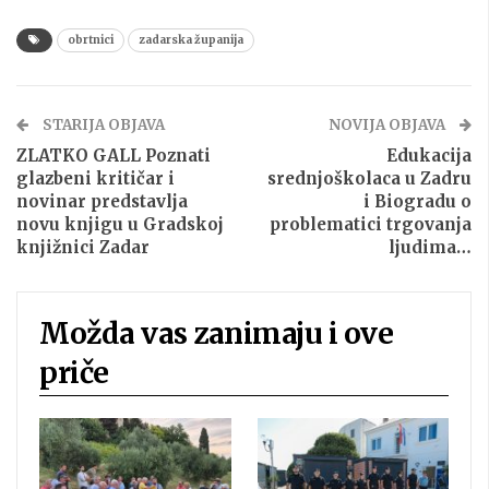
obrtnici
zadarska županija
STARIJA OBJAVA
NOVIJA OBJAVA
ZLATKO GALL Poznati
Edukacija
glazbeni kritičar i
srednjoškolaca u Zadru
novinar predstavlja
i Biogradu o
novu knjigu u Gradskoj
problematici trgovanja
knjižnici Zadar
ljudima…
Možda vas zanimaju i ove
priče