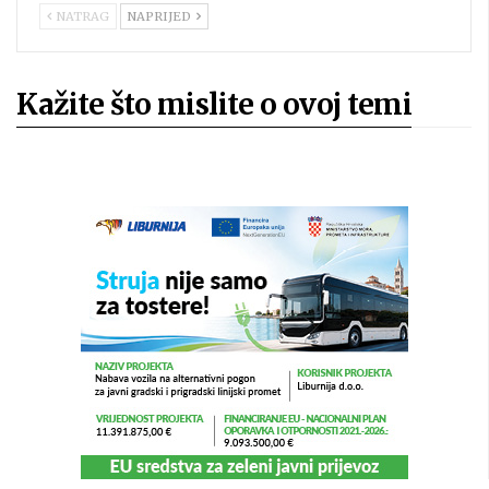
NATRAG
NAPRIJED
Kažite što mislite o ovoj temi