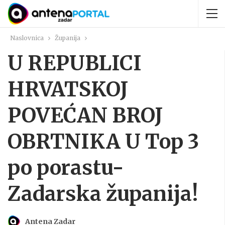
Naslovnica
Županija
U REPUBLICI
HRVATSKOJ
POVEĆAN BROJ
OBRTNIKA U Top 3
po porastu-
Zadarska županija!
Antena Zadar