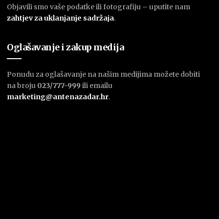
Objavili smo vaše podatke ili fotografiju – uputite nam
zahtjev za uklanjanje sadržaja
.
Oglašavanje i zakup medija
Ponudu za oglašavanje na našim medijima možete dobiti
na broju
023/777-999
ili emailu
marketing@antenazadar.hr
.