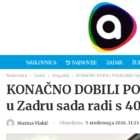
NASLOVNICA
NAJNOVIJE
ZADAR
ŽU
Naslovnica
Zadar
Događaji
KONAČNO DOBILI POJAČANJE Općin
KONAČNO DOBILI POJ
u Zadru sada radi s 4
Objavljeno:
7. studenoga 2024. 11:23
Marina Vlakić