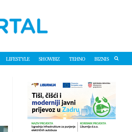
LIFESTYLE
SHOWBIZ
TEHNO
BIZNIS