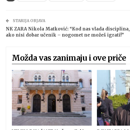
STARIJA OBJAVA
NK ZARA Nikola Matković: “Kod nas vlada disciplina,
ako nisi dobar učenik – nogomet ne možeš igrati!”
Možda vas zanimaju i ove priče