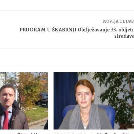
NOVIJA OBJAV
PROGRAM U ŠKABRNJI Obilježavanje 33. obljet
stradav