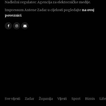
Nadležni regulator: Agencija za elektorničke medije.
Impressum Antene Zadar u cijelosti pogledajte
na ovoj
poveznici
.
Sve vijesti
Zadar
Županija
Vijesti
Sport
Biznis
Life