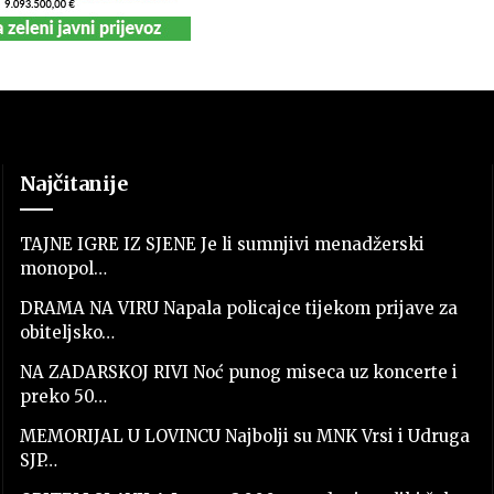
Najčitanije
TAJNE IGRE IZ SJENE Je li sumnjivi menadžerski
monopol…
DRAMA NA VIRU Napala policajce tijekom prijave za
obiteljsko…
NA ZADARSKOJ RIVI Noć punog miseca uz koncerte i
preko 50…
MEMORIJAL U LOVINCU Najbolji su MNK Vrsi i Udruga
SJP…