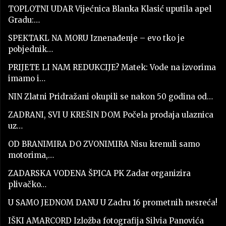
TOPLOTNI UDAR Vijećnica Blanka Klasić uputila apel
Gradu:…
SPEKTAKL NA MORU Iznenađenje – evo tko je
pobjednik…
PRIJETE LI NAM REDUKCIJE? Matek: Vode na izvorima
imamo i…
NIN Zlatni Pridražani okupili se nakon 50 godina od…
ZADRANI, SVI U KREŠIN DOM Počela prodaja ulaznica
uz…
OD BRANIMIRA DO ZVONIMIRA Nisu krenuli samo
motorima,…
ZADARSKA VODENA ŠPICA PK Zadar organizira
plivačko…
U SAMO JEDNOM DANU U Zadru 16 prometnih nesreća!
IŠKI AMARCORD Izložba fotografija Silvia Panovića