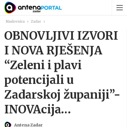
Naslovnica
Zadar
OBNOVLJIVI IZVORI
I NOVA RJEŠENJA
“Zeleni i plavi
potencijali u
Zadarskoj županiji”-
INOVAcija…
Antena Zadar