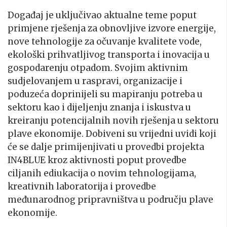
Događaj je uključivao aktualne teme poput
primjene rješenja za obnovljive izvore energije,
nove tehnologije za očuvanje kvalitete vode,
ekološki prihvatljivog transporta i inovacija u
gospodarenju otpadom. Svojim aktivnim
sudjelovanjem u raspravi, organizacije i
poduzeća doprinijeli su mapiranju potreba u
sektoru kao i dijeljenju znanja i iskustva u
kreiranju potencijalnih novih rješenja u sektoru
plave ekonomije. Dobiveni su vrijedni uvidi koji
će se dalje primijenjivati u provedbi projekta
IN4BLUE kroz aktivnosti poput provedbe
ciljanih ediukacija o novim tehnologijama,
kreativnih laboratorija i provedbe
međunarodnog pripravništva u području plave
ekonomije.