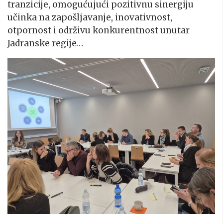
tranzicije, omogućujući pozitivnu sinergiju
učinka na zapošljavanje, inovativnost,
otpornost i održivu konkurentnost unutar
Jadranske regije…