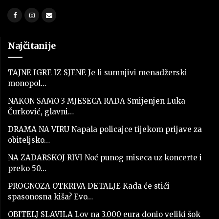
Najčitanije
TAJNE IGRE IZ SJENE Je li sumnjivi menadžerski
monopol…
NAKON SAMO 3 MJESECA RADA Smijenjen Luka
Čurković, glavni…
DRAMA NA VIRU Napala policajce tijekom prijave za
obiteljsko…
NA ZADARSKOJ RIVI Noć punog miseca uz koncerte i
preko 50…
PROGNOZA OTKRIVA DETALJE Kada će stići
spasonosna kiša? Evo…
OBITELJ SLAVILA Lov na 3.000 eura donio veliki šok