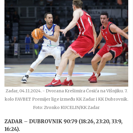
Zadar, 04.11.2024. - Dvorana Krešimira Ćosića na Višnjiku. 7.
kolo FAVBET Premijer lige između KK Zadar i KK Dubrovnik.
Foto: Zvonko KUCELIN/KK Zadar
ZADAR – DUBROVNIK 90:79 (18:26, 23:20, 33:9,
16:24).