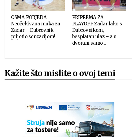
OSMA POBJEDA
PRIPREMA ZA
Neočekivana muka za
PLAYOFF Zadar lako s
Zadar – Dubrovnik
Dubrovnikom,
prijetio senzacijom!
besplatan ulaz – a u
dvorani samo…
Kažite što mislite o ovoj temi