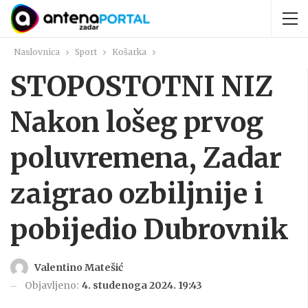
Naslovnica
Sport
Košarka
STOPOSTOTNI NIZ
Nakon lošeg prvog
poluvremena, Zadar
zaigrao ozbiljnije i
pobijedio Dubrovnik
Valentino Matešić
Objavljeno:
4. studenoga 2024. 19:43